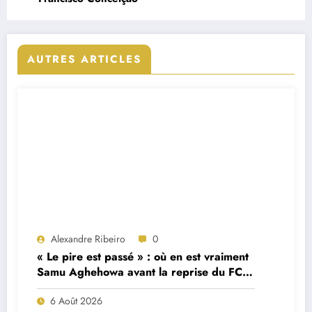
AUTRES ARTICLES
Alexandre Ribeiro
0
« Le pire est passé » : où en est vraiment
Samu Aghehowa avant la reprise du FC
Porto ?
6 Août 2026