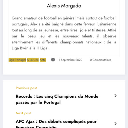
Alexis Morgado
Grand amateur de football en général mais surtout de football
portugais, Alexis a été baigné dans cette ferveur lusitanienne
tout au long de sa jeunesse, entre rires, joie et tristesse. Attiré
par le beau jeu et les nouveaux talents, il observe
attentivement les différents championnats nationaux : de la
Liga Bwin à la III Liga.
Liga Portugal
A La Une
Actu
11 Septembre 2022
0 Commentaires
Previous post
Records : Les cinq Champions du Monde
passés par le Portugal
Next post
AFC Ajax : Des débuts compliqués pour
Francisco Conceição