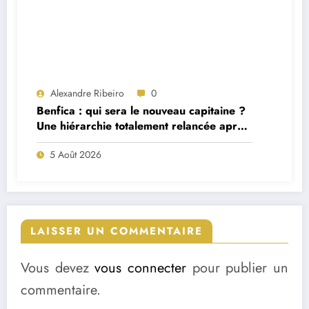
Alexandre Ribeiro
0
Benfica : qui sera le nouveau capitaine ?
Une hiérarchie totalement relancée après
deux départs majeurs
5 Août 2026
LAISSER UN COMMENTAIRE
Vous devez
vous connecter
pour publier un
commentaire.