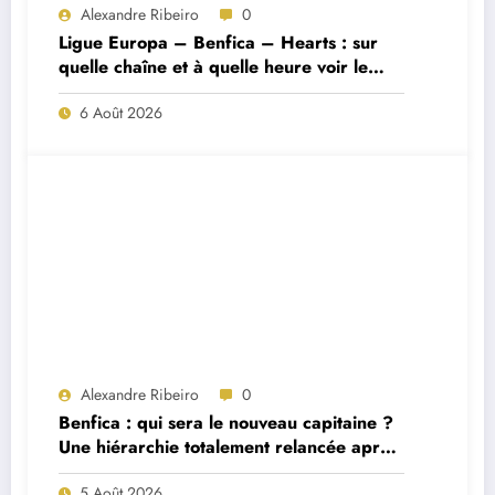
Alexandre Ribeiro
0
Ligue Europa – Benfica – Hearts : sur
quelle chaîne et à quelle heure voir le
match ?
6 Août 2026
Alexandre Ribeiro
0
Benfica : qui sera le nouveau capitaine ?
Une hiérarchie totalement relancée après
deux départs majeurs
5 Août 2026