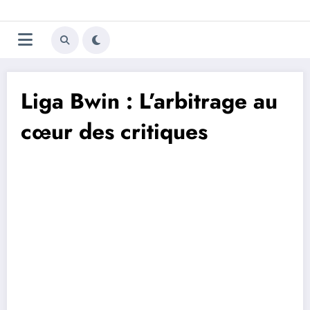
Aller
Trivela
L'actualité du football
au
contenu
portugais
Liga Bwin : L’arbitrage au
cœur des critiques