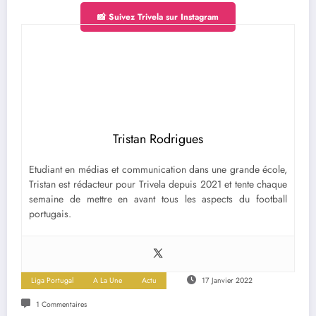
📸 Suivez Trivela sur Instagram
Tristan Rodrigues
Etudiant en médias et communication dans une grande école,
Tristan est rédacteur pour Trivela depuis 2021 et tente chaque
semaine de mettre en avant tous les aspects du football
portugais.
Liga Portugal
A La Une
Actu
17 Janvier 2022
1 Commentaires