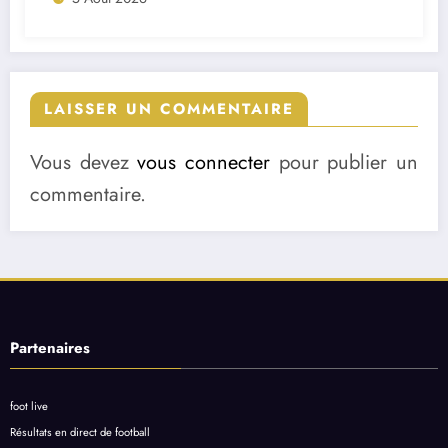
LAISSER UN COMMENTAIRE
Vous devez
vous connecter
pour publier un
commentaire.
Partenaires
foot live
Résultats en direct de football