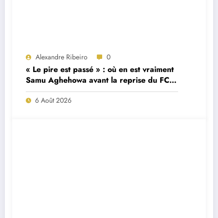
Alexandre Ribeiro
0
« Le pire est passé » : où en est vraiment
Samu Aghehowa avant la reprise du FC
Porto ?
6 Août 2026