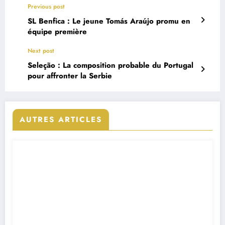
Previous post
SL Benfica : Le jeune Tomás Araújo promu en
équipe première
Next post
Seleção : La composition probable du Portugal
pour affronter la Serbie
AUTRES ARTICLES