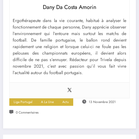
Dany Da Costa Amorin
Ergothérapeute dans la vie courante, habitué à analyser le
fonctionnement de chaque personne, Dany apprécie observer
l’environnement qui l’entoure mais surtout les matchs de
football. De famille portugaise, le ballon rond devient
rapidement une religion et lorsque celui-ci ne foule pas les
pelouses des championnats européens, il devient alors
difficile de ne pas s’ennuyer. Rédacteur pour Trivela depuis
novembre 2021, c’est avec passion qu’il vous fait vivre
l’actualité autour du football portugais.
Liga Portugal
A La Une
Actu
13 Novembre 2021
0 Commentaires