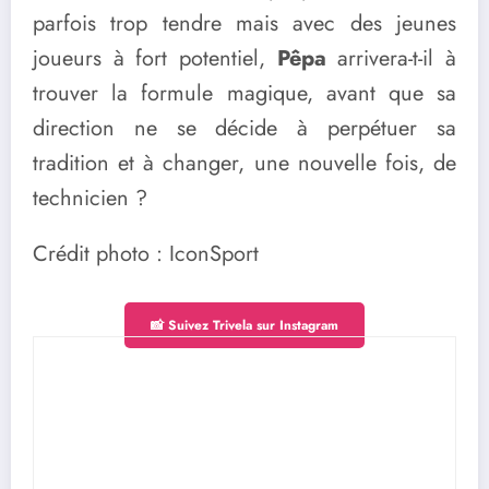
parfois trop tendre mais avec des jeunes
joueurs à fort potentiel,
Pêpa
arrivera-t-il à
trouver
la formule magique, avant que sa
direction ne se décide à perpétuer sa
tradition et à changer, une nouvelle fois, de
technicien ?
Crédit photo : IconSport
📸 Suivez Trivela sur Instagram