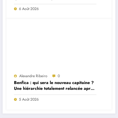
match ?
6 Août 2026
Alexandre Ribeiro
0
Benfica : qui sera le nouveau capitaine ?
Une hiérarchie totalement relancée après
deux départs majeurs
5 Août 2026