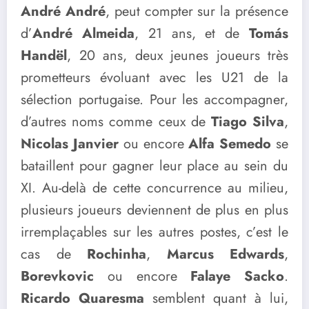
André André
, peut compter sur la présence
d’
André Almeida
, 21 ans, et de
Tomás
Handël
, 20 ans, deux jeunes joueurs très
prometteurs évoluant avec les U21 de la
sélection portugaise. Pour les accompagner,
d’autres noms comme ceux de
Tiago Silva
,
Nicolas Janvier
ou encore
Alfa Semedo
se
bataillent pour gagner leur place au sein du
XI. Au-delà de cette concurrence au milieu,
plusieurs joueurs deviennent de plus en plus
irremplaçables sur les autres postes, c’est le
cas de
Rochinha
,
Marcus Edwards
,
Borevkovic
ou encore
Falaye Sacko
.
Ricardo Quaresma
semblent quant à lui,