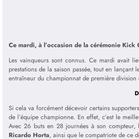
Ce mardi, à l’occasion de la cérémonie Kick O
Les vainqueurs sont connus. Ce mardi avait li
prestations de la saison passée, tout en lançant l
entraîneur du championnat de première division o
D
Si cela va forcément décevoir certains supporter
de l’équipe championne. En effet, c’est le meill
Avec 26 buts en 28 journées à son compteur, l
Ricardo Horta
, ainsi que le compatriote de ce d