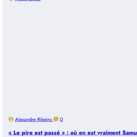
Alexandre Ribeiro
0
« Le pire est passé » : où en est vraiment Sam