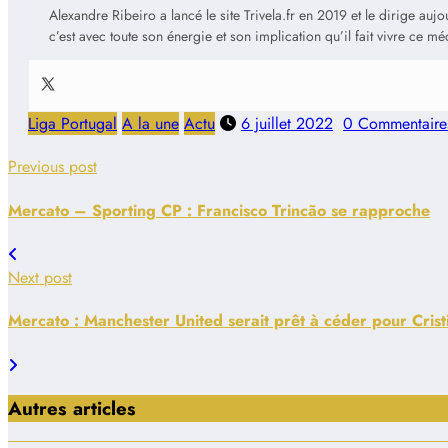
Alexandre Ribeiro a lancé le site Trivela.fr en 2019 et le dirige au
c’est avec toute son énergie et son implication qu’il fait vivre ce m
Liga Portugal
A la une
Actu
6 juillet 2022
0 Commentaire
Previous post
Mercato – Sporting CP : Francisco Trincão se rapproche
Next post
Mercato : Manchester United serait prêt à céder pour Cris
Autres articles