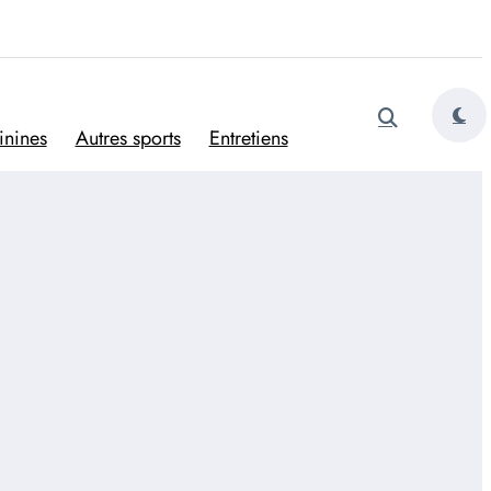
tugais
inines
Autres sports
Entretiens