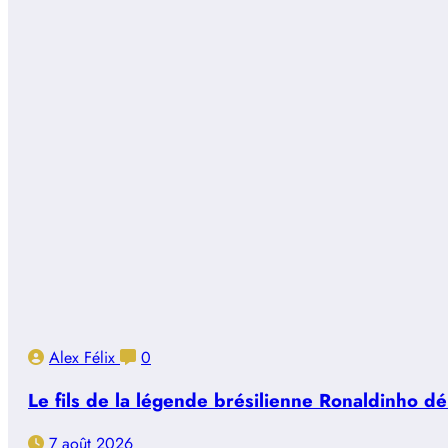
Alex Félix
0
Le fils de la légende brésilienne Ronaldinho d
7 août 2026