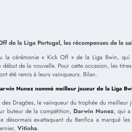
ff de la Liga Portugal, les récompenses de la sa
eu la cérémonie « Kick Off » de la Liga Bwin, qui 
e début de la nouvelle. Pour cette occasion, les titre
nt été remis à leurs vainqueurs. Bilan.
arwin Nunez nommé meilleur joueur de la Liga Bw
s des Dragões, le vainqueur du trophée du meilleur jo
eur buteur de la compétition,
Darwin Nunez
, qui 
e désormais ex-attaquant du Benfica a marqué les e
ernier,
Vitinha
.