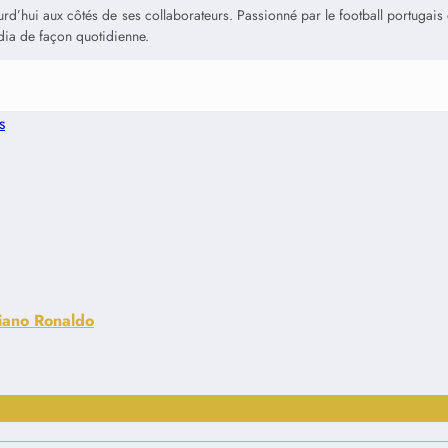
jourd’hui aux côtés de ses collaborateurs. Passionné par le football portuga
édia de façon quotidienne.
s
tiano Ronaldo