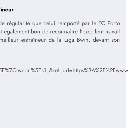
aîneur
de régularité que celui remporté par le FC Porto
est également bon de reconnaitre l’excellent travail
 meilleur entraîneur de la Liga Bwin, devant son
7Ctwcon%5Es1_&ref_url=https%3A%2F%2Fwww.rec