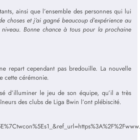
tants, ainsi que l’ensemble des personnes qui lui
de choses et j’ai gagné beaucoup d’expérience au
ut niveau. Bonne chance à tous pour la prochaine
e repart cependant pas bredouille. La nouvelle
de cette cérémonie.
sé d’illuminer le jeu de son équipe, qu’il a très
îneurs des clubs de Liga Bwin l’ont plébiscité.
7Ctwcon%5Es1_&ref_url=https%3A%2F%2Fwww.rec