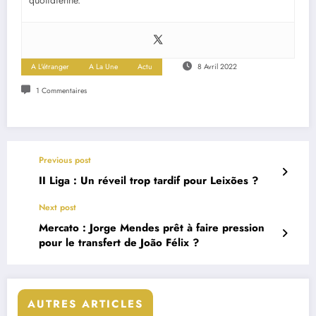
quotidienne.
A L'étranger
A La Une
Actu
8 Avril 2022
1 Commentaires
Previous post
II Liga : Un réveil trop tardif pour Leixões ?
Next post
Mercato : Jorge Mendes prêt à faire pression
pour le transfert de João Félix ?
AUTRES ARTICLES