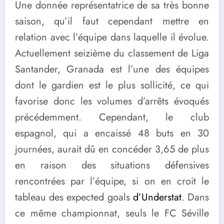
Une donnée représentatrice de sa très bonne
saison, qu’il faut cependant mettre en
relation avec l’équipe dans laquelle il évolue.
Actuellement seizième du classement de Liga
Santander, Granada est l’une des équipes
dont le gardien est le plus sollicité, ce qui
favorise donc les volumes d’arrêts évoqués
précédemment. Cependant, le club
espagnol, qui a encaissé 48 buts en 30
journées, aurait dû en concéder 3,65 de plus
en raison des situations défensives
rencontrées par l’équipe, si on en croit le
tableau des expected goals
d’Understat
. Dans
ce même championnat, seuls le FC Séville