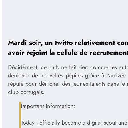
Mardi soir, un twitto relativement c
avoir rejoint la cellule de recruteme
Décidément, ce club ne fait rien comme les aut
dénicher de nouvelles pépites grâce à l’arrivé
réputé pour dénicher des jeunes talents dans le
club portugais.
Important information:
Today I officially became a digital scout and