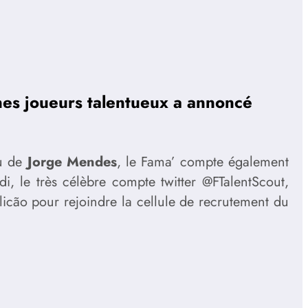
unes joueurs talentueux a annoncé
u de
Jorge Mendes
, le Fama’ compte également
, le très célèbre compte twitter @FTalentScout,
icão pour rejoindre la cellule de recrutement du