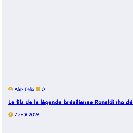
Alex Félix
0
Le fils de la légende brésilienne Ronaldinho d
7 août 2026