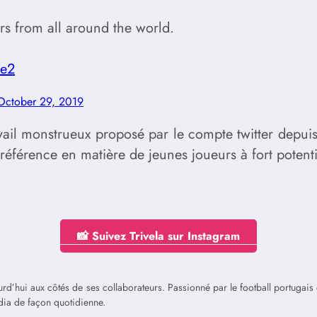
ers from all around the world.
ve2
October 29, 2019
vail monstrueux proposé par le compte twitter depui
éférence en matière de jeunes joueurs à fort potenti
📸 Suivez Trivela sur Instagram
jourd’hui aux côtés de ses collaborateurs. Passionné par le football portuga
édia de façon quotidienne.