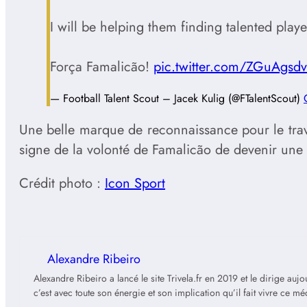
I will be helping them finding talented play
Força Famalicão!
pic.twitter.com/ZGuAgsd
— Football Talent Scout – Jacek Kulig (@FTalentScout)
Une belle marque de reconnaissance pour le tra
signe de la volonté de Famalicão de devenir une r
Crédit photo :
Icon Sport
Alexandre Ribeiro
Alexandre Ribeiro a lancé le site Trivela.fr en 2019 et le dirige au
c’est avec toute son énergie et son implication qu’il fait vivre ce m