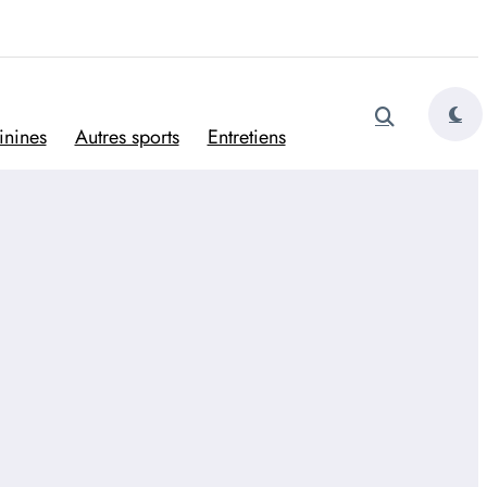
tugais
inines
Autres sports
Entretiens