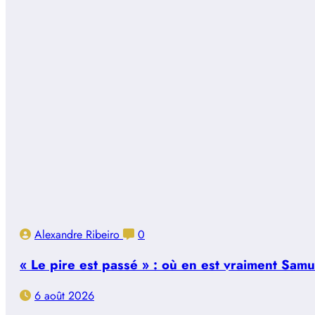
Alexandre Ribeiro
0
« Le pire est passé » : où en est vraiment Sam
6 août 2026