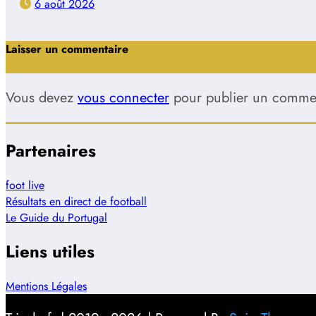
6 août 2026
Laisser un commentaire
Vous devez
vous connecter
pour publier un commen
Partenaires
foot live
Résultats en direct de football
Le Guide du Portugal
Liens utiles
Mentions Légales