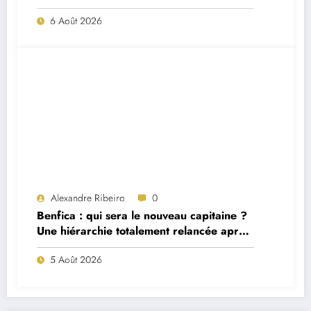
match ?
6 Août 2026
Alexandre Ribeiro
0
Benfica : qui sera le nouveau capitaine ?
Une hiérarchie totalement relancée après
deux départs majeurs
5 Août 2026