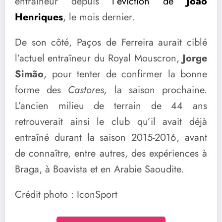
entraîneur depuis
l’éviction de
João
Henriques
, le mois dernier.
De son côté, Paços de Ferreira aurait ciblé
l’actuel entraîneur du Royal Mouscron,
Jorge
Simão
, pour tenter de confirmer la bonne
forme des
Castores,
la saison prochaine.
L’ancien milieu de terrain de 44 ans
retrouverait ainsi le club qu’il avait déjà
entraîné durant la saison 2015-2016, avant
de connaître, entre autres, des expériences à
Braga, à Boavista et en Arabie Saoudite.
Crédit photo : IconSport