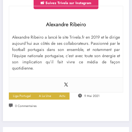
📸 Suivez Trivela sur Instagram
Alexandre Ribeiro
Alexandre Ribeiro a lancé le site Trivela.fr en 2019 et le dirige
aujourd’hui aux côtés de ses collaborateurs. Passionné par le
football portugais dans son ensemble, et notamment par
l’équipe nationale portugaise, c’est avec toute son énergie et
son implication qu’il fait vivre ce média de façon
quotidienne.
Liga Portugal
A La Une
Actu
9 Mai 2021
0 Commentaires