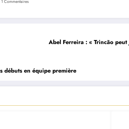
1 Commentaires
Abel Ferreira : « Trincão peut 
ses débuts en équipe première