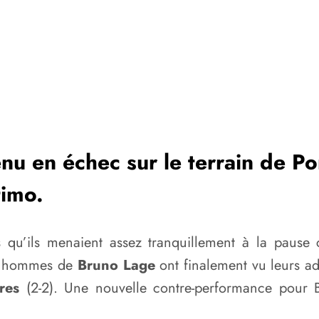
enu en échec sur le terrain de P
timo.
 qu’ils menaient assez tranquillement à la pause 
es hommes de
Bruno Lage
ont finalement vu leurs adv
res
(2-2). Une nouvelle contre-performance pour B