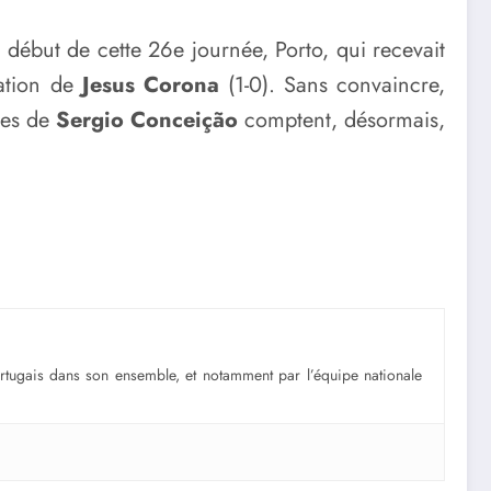
e début de cette 26e journée, Porto, qui recevait
ration de
Jesus Corona
(1-0). Sans convaincre,
mmes de
Sergio Conceição
comptent, désormais,
portugais dans son ensemble, et notamment par l’équipe nationale