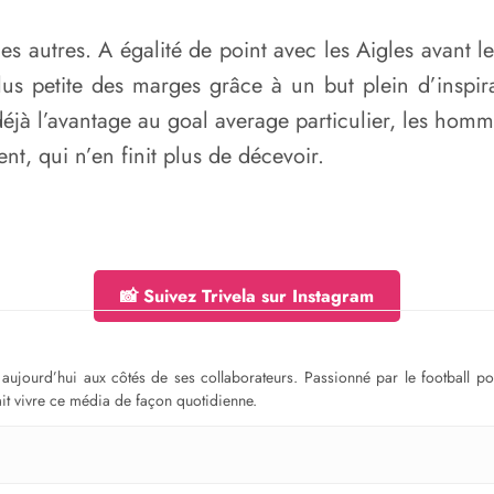
s autres. A égalité de point avec les Aigles avant l
plus petite des marges grâce à un but plein d’inspi
nt déjà l’avantage au goal average particulier, les ho
nt, qui n’en finit plus de décevoir.
📸 Suivez Trivela sur Instagram
ge aujourd’hui aux côtés de ses collaborateurs. Passionné par le football 
fait vivre ce média de façon quotidienne.