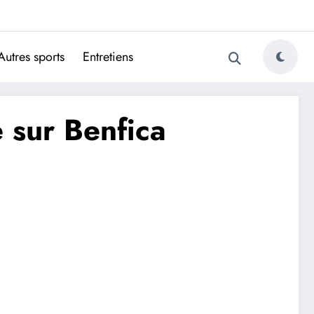
ugais
Autres sports
Entretiens
 sur Benfica