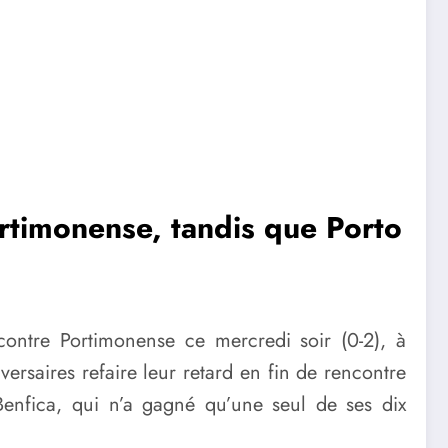
ortimonense, tandis que Porto
contre Portimonense ce mercredi soir (0-2), à
ersaires refaire leur retard en fin de rencontre
enfica, qui n’a gagné qu’une seul de ses dix