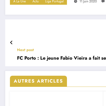
A La Une
Actu
Liga Portugal
11 Juin 2020
Next post
FC Porto : Le jeune Fabio Vieira a fait 
AUTRES ARTICLES