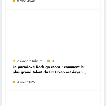
6 Août 2026
Alexandre Ribeiro
0
Le paradoxe Rodrigo Mora : comment le
plus grand talent du FC Porto est devenu
un remplaçant de luxe
3 Août 2026