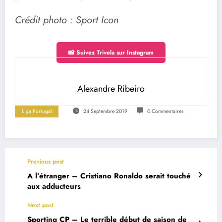
Crédit photo : Sport Icon
📸 Suivez Trivela sur Instagram
Alexandre Ribeiro
Liga Portugal
24 Septembre 2019
0 Commentaires
Previous post
A l’étranger – Cristiano Ronaldo serait touché
aux adducteurs
Next post
Sporting CP – Le terrible début de saison de