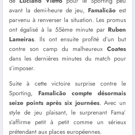
de
Luciano Vietto
pour le Sporting peu
avant la demi-heure de jeu,
Famalicão
est
parvenu à renverser la situation. Les promus
ont égalisé à la 55ème minute par
Ruben
Lameiras
. Ils ont ensuite profité d’un but
contre son camp du malheureux
Coates
dans les dernières minutes du match pour
s’imposer.
Suite à cette victoire surprise contre le
Sporting,
Famalicão compte désormais
seize points après six journées
. Avec un
style de jeu plaisant, le surprenant Fama’
s’affirme petit à petit comme un sérieux
prétendant aux places européennes.