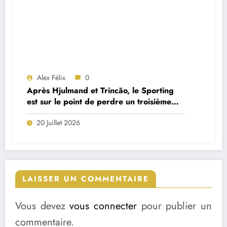
Alex Félix
0
Après Hjulmand et Trincão, le Sporting
est sur le point de perdre un troisième
cadre
20 Juillet 2026
LAISSER UN COMMENTAIRE
Vous devez
vous connecter
pour publier un
commentaire.