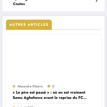
Coates
AUTRES ARTICLES
Alexandre Ribeiro
0
« Le pire est passé » : où en est vraiment
Samu Aghehowa avant la reprise du FC
Porto ?