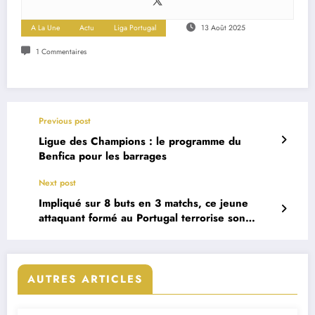
A La Une
Actu
Liga Portugal
13 Août 2025
1 Commentaires
Previous post
Ligue des Champions : le programme du
Benfica pour les barrages
Next post
Impliqué sur 8 buts en 3 matchs, ce jeune
attaquant formé au Portugal terrorise son
championnat
AUTRES ARTICLES