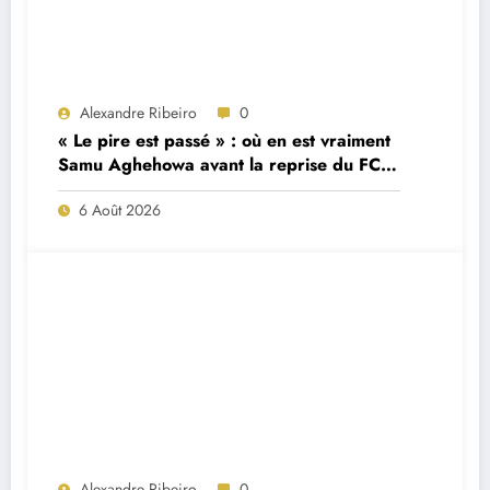
Alexandre Ribeiro
0
« Le pire est passé » : où en est vraiment
Samu Aghehowa avant la reprise du FC
Porto ?
6 Août 2026
Alexandre Ribeiro
0