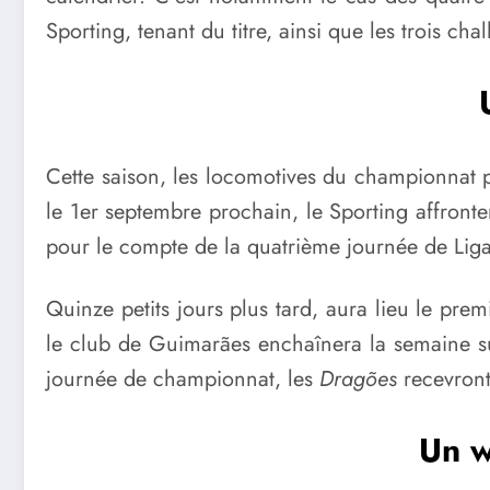
Sporting, tenant du titre, ainsi que les trois ch
Cette saison, les locomotives du championnat po
le 1er septembre prochain, le Sporting affronte
pour le compte de la quatrième journée de Liga
Quinze petits jours plus tard, aura lieu le pr
le club de Guimarães enchaînera la semaine su
journée de championnat, les
Dragões
recevront
Un w