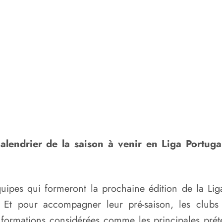
lendrier de la saison à venir en Liga Portugal
équipes qui formeront la prochaine édition de la Li
. Et pour accompagner leur pré-saison, les club
 formations considérées comme les principales prét