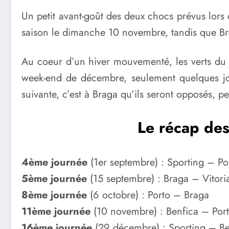
Un petit avant-goût des deux chocs prévus lors d
saison le dimanche 10 novembre, tandis que Br
Au coeur d’un hiver mouvementé, les verts du Sp
week-end de décembre, seulement quelques jou
suivante, c’est à Braga qu’ils seront opposés, 
Le récap des 
4ème journée
(1er septembre) : Sporting – Po
5ème journée
(15 septembre) : Braga – Vitori
8ème journée
(6 octobre) : Porto – Braga
11ème journée
(10 novembre) : Benfica – Por
16ème journée
(29 décembre) : Sporting – Be