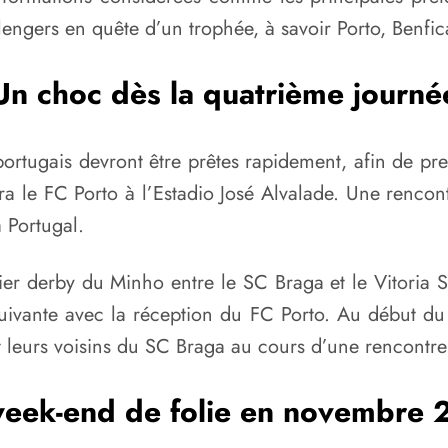
allengers en quête d’un trophée, à savoir Porto, Benfic
Un choc dès la quatrième journé
rtugais devront être prêtes rapidement, afin de pre
ra le FC Porto à l’Estadio José Alvalade. Une rencont
 Portugal.
emier derby du Minho entre le SC Braga et le Vitoria
ivante avec la réception du FC Porto. Au début du
 leurs voisins du SC Braga au cours d’une rencontre
eek-end de folie en novembre