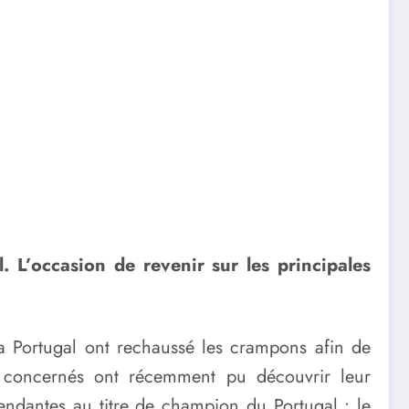
. L’occasion de revenir sur les principales
ga Portugal ont rechaussé les crampons afin de
s concernés ont récemment pu découvrir leur
endantes au titre de champion du Portugal : le