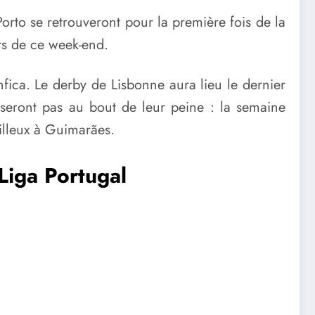
Porto se retrouveront pour la première fois de la
rs de ce week-end.
nfica. Le derby de Lisbonne aura lieu le dernier
eront pas au bout de leur peine : la semaine
illeux à Guimarães.
 Liga Portugal