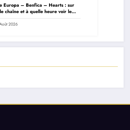
e Europa – Benfica – Hearts : sur
le chaîne et à quelle heure voir le
ch ?
Août 2026