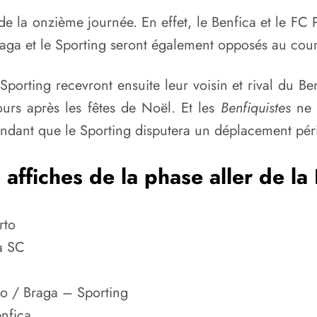
e la onzième journée. En effet, le Benfica et le FC 
aga et le Sporting seront également opposés au cou
orting recevront ensuite leur voisin et rival du Be
rs après les fêtes de Noël. Et les
Benfiquistes
ne s
pendant que le Sporting disputera un déplacement pér
affiches de la phase aller de la
rto
a SC
to / Braga – Sporting
nfica