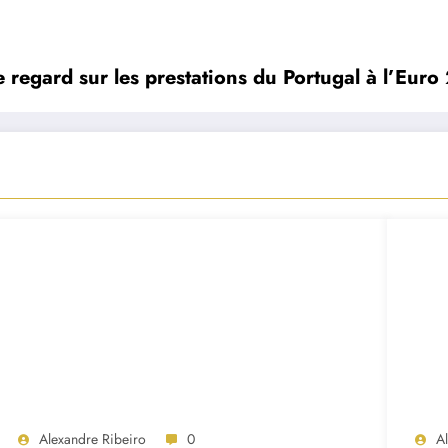
 regard sur les prestations du Portugal à l’Eur
Alexandre Ribeiro
0
A