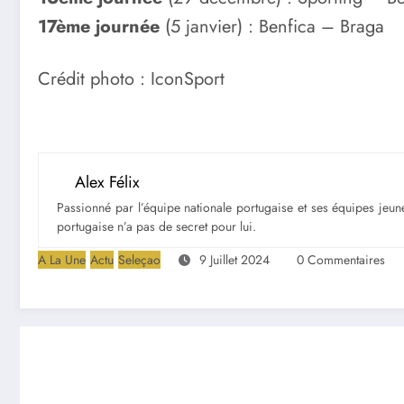
17ème journée
(5 janvier) : Benfica – Braga
Crédit photo : IconSport
Alex Félix
Passionné par l’équipe nationale portugaise et ses équipes jeune
portugaise n’a pas de secret pour lui.
A La Une
Actu
Seleçao
9 Juillet 2024
0 Commentaires