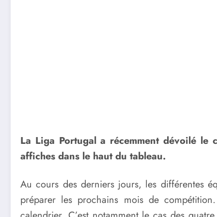
La Liga Portugal a récemment dévoilé le ca
affiches dans le haut du tableau.
Au cours des derniers jours, les différentes 
préparer les prochains mois de compétition
calendrier. C’est notamment le cas des quatre