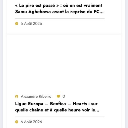
« Le pire est passé » : où en est vraiment
Samu Aghehowa avant la reprise du FC
Porto ?
6 Août 2026
Alexandre Ribeiro
0
Ligue Europa – Benfica – Hearts : sur
quelle chaîne et à quelle heure voir le
match ?
6 Août 2026