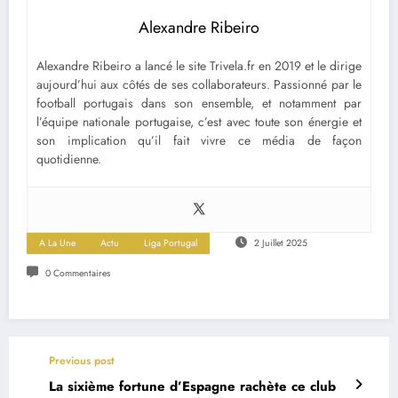
Alexandre Ribeiro
Alexandre Ribeiro a lancé le site Trivela.fr en 2019 et le dirige
aujourd’hui aux côtés de ses collaborateurs. Passionné par le
football portugais dans son ensemble, et notamment par
l’équipe nationale portugaise, c’est avec toute son énergie et
son implication qu’il fait vivre ce média de façon
quotidienne.
A La Une
Actu
Liga Portugal
2 Juillet 2025
0 Commentaires
Previous post
La sixième fortune d’Espagne rachète ce club