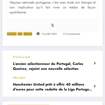
l’équipe nationale portugaise, c’est avec toute son énergie et
son implication qu’il fait vivre ce média de façon
quotidienne.
A La Une
Actu
Mercato
16 Juillet 2025
0 Commentaires
Previous post
L’ancien sélectionneur du Portugal, Carlos
Queiroz, rejoint une nouvelle sélection
Next post
Manchester United prêt à offrir 40 millions
d’euros pour cette vedette de la Liga Portugal
?