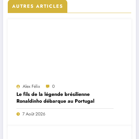
AUTRES ARTICLES
Alex Félix
0
Le fils de la légende brésilienne
Ronaldinho débarque au Portugal
7 Août 2026