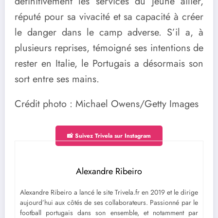
définitivement les services du jeune ailier,
réputé pour sa vivacité et sa capacité à créer
le danger dans le camp adverse. S’il a, à
plusieurs reprises, témoigné ses intentions de
rester en Italie, le Portugais a désormais son
sort entre ses mains.
Crédit photo : Michael Owens/Getty Images
📸 Suivez Trivela sur Instagram
Alexandre Ribeiro
Alexandre Ribeiro a lancé le site Trivela.fr en 2019 et le dirige
aujourd’hui aux côtés de ses collaborateurs. Passionné par le
football portugais dans son ensemble, et notamment par