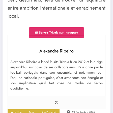
entre ambition internationale et enracinement
local.
📸 Suivez Trivela sur Instagram
Alexandre Ribeiro
Alexandre Ribeiro a lancé le site Trivela.fr en 2019 et le dirige
aujourd’hui aux côtés de ses collaborateurs. Passionné par le
football portugais dans son ensemble, et notamment par
l’équipe nationale portugaise, c’est avec toute son énergie et
son implication qu’il fait vivre ce média de façon
quotidienne.
A La Une
Actu
Liga Portugal
24 Septembre 2025