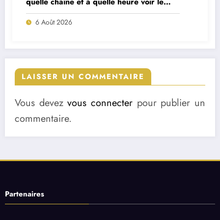
quelle chaîne et à quelle heure voir le
match ?
6 Août 2026
LAISSER UN COMMENTAIRE
Vous devez
vous connecter
pour publier un
commentaire.
Partenaires