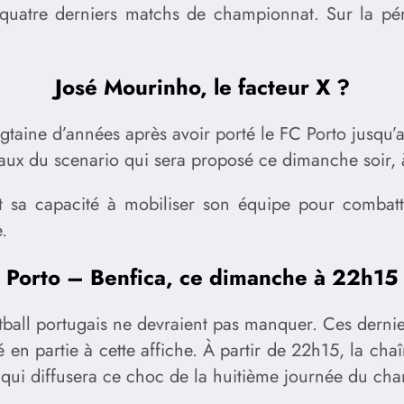
quatre derniers matchs de championnat. Sur la pé
José Mourinho, le facteur X ?
ngtaine d’années après avoir porté le FC Porto jusqu
aux du scenario qui sera proposé ce dimanche soir, 
 sa capacité à mobiliser son équipe pour combattre
.
Porto – Benfica, ce dimanche à 22h15
ball portugais ne devraient pas manquer. Ces dernie
 partie à cette affiche. À partir de 22h15, la chaîn
1 qui diffusera ce choc de la huitième journée du ch