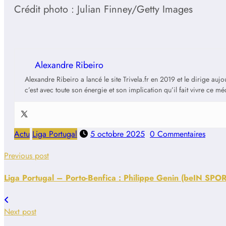
Crédit photo : Julian Finney/Getty Images
Alexandre Ribeiro
Alexandre Ribeiro a lancé le site Trivela.fr en 2019 et le dirige au
c’est avec toute son énergie et son implication qu’il fait vivre ce m
Actu
Liga Portugal
5 octobre 2025
0 Commentaires
Previous post
Liga Portugal – Porto-Benfica : Philippe Genin (beIN SPORT
Next post