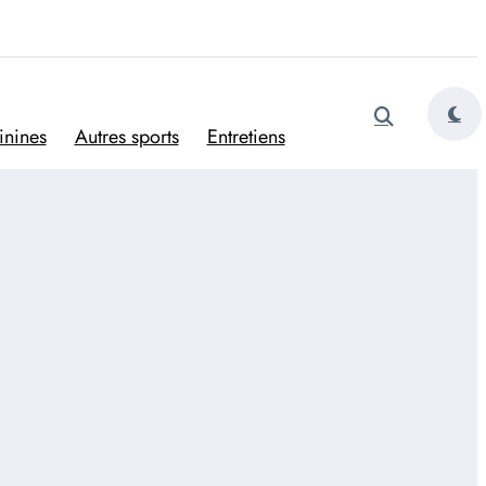
tugais
inines
Autres sports
Entretiens