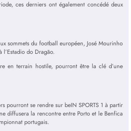
riode, ces derniers ont également concédé deux
’aux sommets du football européen, José Mourinho
à l’Estadio do Dragão.
 en terrain hostile, pourront être la clé d’une
rs pourront se rendre sur beIN SPORTS 1 à partir
e diffusera la rencontre entre Porto et le Benfica
ampionnat portugais.