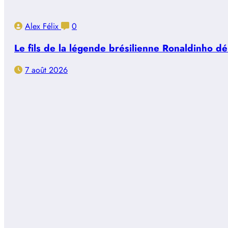
Alex Félix
0
Le fils de la légende brésilienne Ronaldinho d
7 août 2026