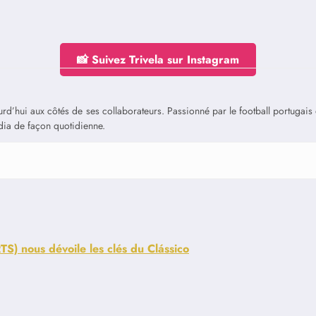
📸 Suivez Trivela sur Instagram
jourd’hui aux côtés de ses collaborateurs. Passionné par le football portuga
édia de façon quotidienne.
S) nous dévoile les clés du Clássico