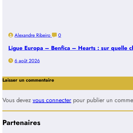
Alexandre Ribeiro
0
Ligue Europa – Benfica – Hearts : sur quelle ch
6 août 2026
Laisser un commentaire
Vous devez
vous connecter
pour publier un commen
Partenaires