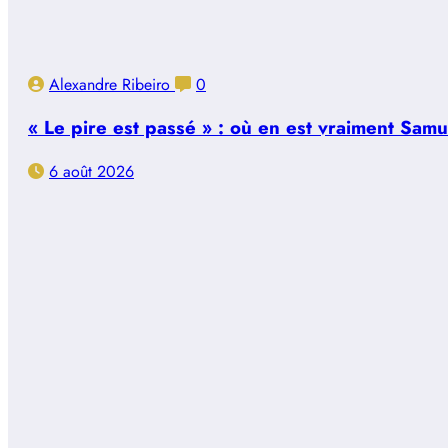
Alexandre Ribeiro
0
« Le pire est passé » : où en est vraiment Sam
6 août 2026