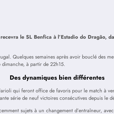
recevra le SL Benfica à l’Estadio do Dragão, da
rtugal. Quelques semaines après avoir bouclé des merc
e dimanche, à partir de 22h15.
Des dynamiques bien différentes
rioli qui feront office de favoris pour le match à ve
ante série de neuf victoires consécutives depuis le d
écemment sujets à un changement d’entraîneur, avec 