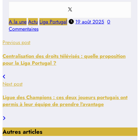
A la une
Actu
Liga Portugal
19 août 2025
0
Commentaires
Previous post
Centralisation des droits télévisés : quelle proposition
pour la Liga Portugal ?
Next post
Ligue des Champions : ces deux joueurs portugais ont
permis à leur équipe de prendre l’avantage
Autres articles