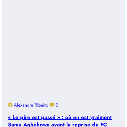
Alexandre Ribeiro
0
« Le pire est passé » : où en est vraiment
Samu Aghehowa avant la reprise du FC