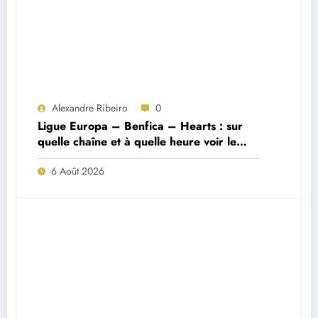
Alexandre Ribeiro
0
Ligue Europa – Benfica – Hearts : sur
quelle chaîne et à quelle heure voir le
match ?
6 Août 2026