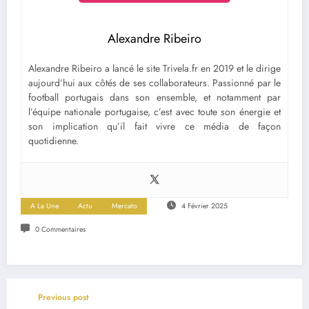
Alexandre Ribeiro
Alexandre Ribeiro a lancé le site Trivela.fr en 2019 et le dirige
aujourd’hui aux côtés de ses collaborateurs. Passionné par le
football portugais dans son ensemble, et notamment par
l’équipe nationale portugaise, c’est avec toute son énergie et
son implication qu’il fait vivre ce média de façon
quotidienne.
A La Une
Actu
Mercato
4 Février 2025
0 Commentaires
Previous post