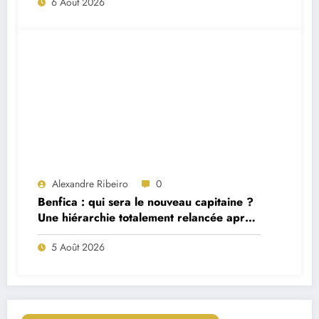
6 Août 2026
Alexandre Ribeiro
0
Benfica : qui sera le nouveau capitaine ?
Une hiérarchie totalement relancée après
deux départs majeurs
5 Août 2026