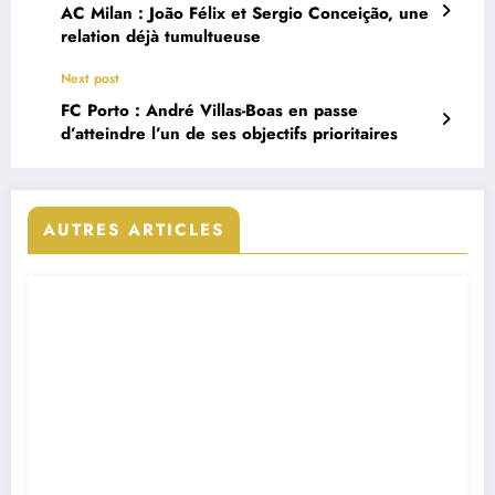
AC Milan : João Félix et Sergio Conceição, une
relation déjà tumultueuse
Next post
FC Porto : André Villas-Boas en passe
d’atteindre l’un de ses objectifs prioritaires
AUTRES ARTICLES