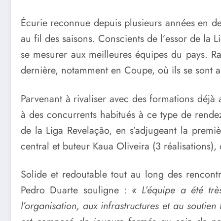
Écurie reconnue depuis plusieurs années en de
au fil des saisons. Conscients de l’essor de la
L
se mesurer aux meilleures équipes du pays. Ra
dernière, notamment en Coupe, où ils se sont ar
Parvenant à rivaliser avec des formations déjà a
à des concurrents habitués à ce type de rendez
de la Liga Revelação, en s’adjugeant la premiè
central et buteur Kaua Oliveira (3 réalisations),
Solide et redoutable tout au long des rencontre
Pedro Duarte souligne :
« L’équipe a été trè
l’organisation, aux infrastructures et au soutie