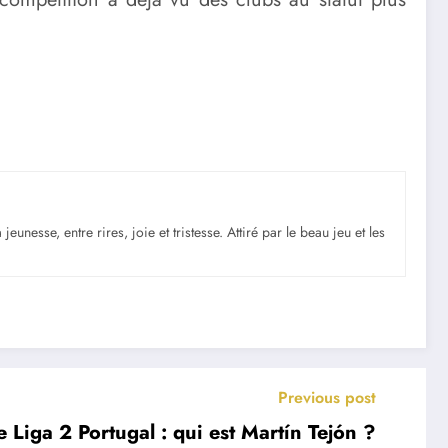
nesse, entre rires, joie et tristesse. Attiré par le beau jeu et les
Previous post
e Liga 2 Portugal : qui est Martín Tejón ?