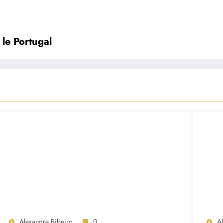
 le Portugal
Alexandre Ribeiro
0
A