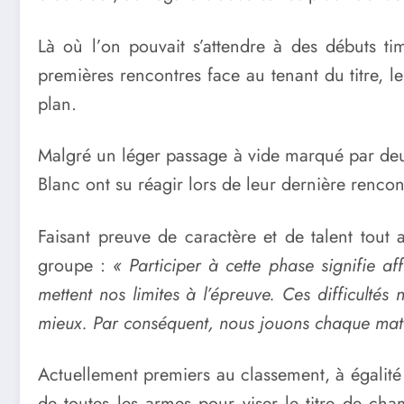
Là où l’on pouvait s’attendre à des débuts 
premières rencontres face au tenant du titre, l
plan.
Malgré un léger passage à vide marqué par deux
Blanc ont su réagir lors de leur dernière renco
Faisant preuve de caractère et de talent tout 
groupe :
« Participer à cette phase signifie a
mettent nos limites à l’épreuve. Ces difficultés
mieux. Par conséquent, nous jouons chaque match
Actuellement premiers au classement, à égalité
de toutes les armes pour viser le titre de cha