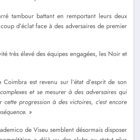
rré tambour battant en remportant leurs deux
 coup d’éclat face à des adversaires de premier
té très élevé des équipes engagées, les Noir et
e Coimbra est revenu sur l’état d’esprit de son
us complexes et se mesurer à des adversaires qui
r cette progression à des victoires, c’est encore
nséquence. »
’Academico de Viseu semblent désormais disposer
 compétition a déjà vu des clubs au statut plus