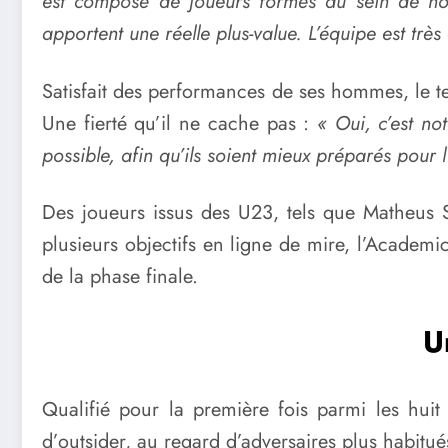
est composé de joueurs formés au sein de notr
apportent une réelle plus-value. L’équipe est trè
Satisfait des performances de ses hommes, le t
Une fierté qu’il ne cache pas :
« Oui, c’est no
possible, afin qu’ils soient mieux préparés pour 
Des joueurs issus des U23, tels que Matheus 
plusieurs objectifs en ligne de mire, l’Academ
de la phase finale.
U
Qualifié pour la première fois parmi les huit
d’outsider, au regard d’adversaires plus habitué