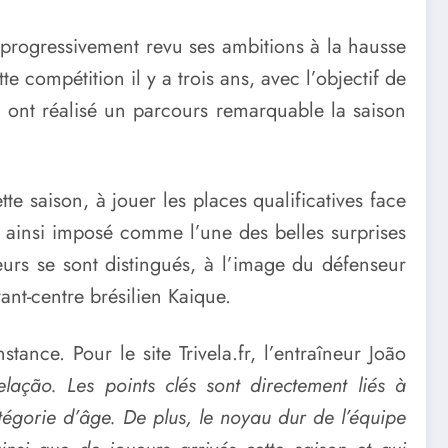
progressivement revu ses ambitions à la hausse
te compétition il y a trois ans, avec l’objectif de
 ont réalisé un parcours remarquable la saison
te saison, à jouer les places qualificatives face
t ainsi imposé comme l’une des belles surprises
eurs se sont distingués, à l’image du défenseur
ant-centre brésilien Kaique.
ance. Pour le site Trivela.fr, l’entraîneur João
lação. Les points clés sont directement liés à
atégorie d’âge. De plus, le noyau dur de l’équipe