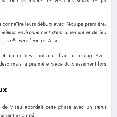
nsi que de joueurs arrivés cette saison et qui
. »
 connaître leurs débuts avec l’équipe première.
e meilleur environnement d’entraînement et de jeu
sserelle vers l’équipe A. »
t Simão Silva, ont ainsi franchi ce cap. Avec
 désormais la première place du classement lors
ux
o de Viseu abordait cette phase avec un statut
pidement estompé.