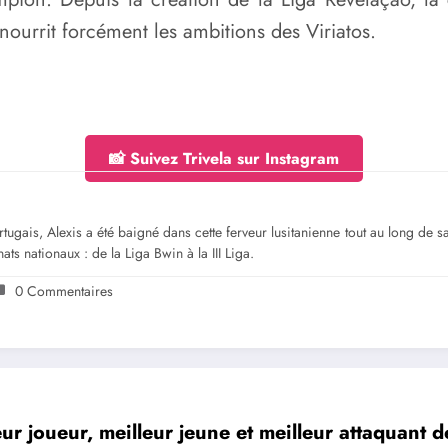
ourrit forcément les ambitions des Viriatos.
📸 Suivez Trivela sur Instagram
gais, Alexis a été baigné dans cette ferveur lusitanienne tout au long de sa jeu
ts nationaux : de la Liga Bwin à la III Liga.
0 Commentaires
eur joueur, meilleur jeune et meilleur attaquant d