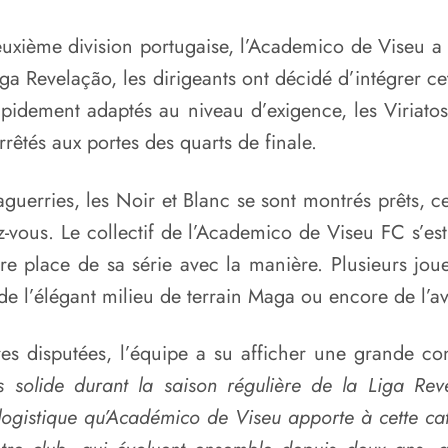
uxième division portugaise, l’Academico de Viseu a 
iga Revelação
, les dirigeants ont décidé d’intégrer cet
pidement adaptés au niveau d’exigence, les Viriatos
rêtés aux portes des quarts de finale.
guerries, les Noir et Blanc se sont montrés prêts, cet
-vous. Le collectif de l’Academico de Viseu FC s’es
re place de sa série avec la manière. Plusieurs jou
 de l’élégant milieu de terrain Maga ou encore de l’av
s disputées, l’équipe a su afficher une grande const
s solide durant la saison régulière de la Liga Reve
n logistique qu’Académico de Viseu apporte à cette c