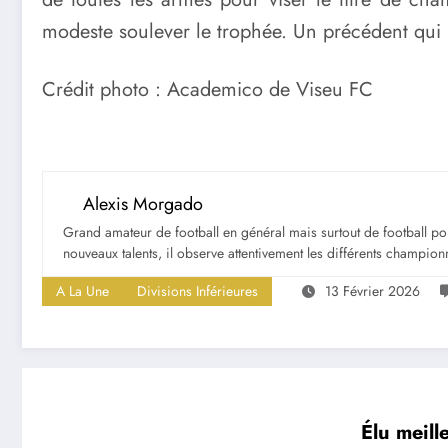
modeste soulever le trophée. Un précédent qui n
Crédit photo : Academico de Viseu FC
Alexis Morgado
Grand amateur de football en général mais surtout de football portu
nouveaux talents, il observe attentivement les différents championna
A La Une
Divisions Inférieures
13 Février 2026
Élu meill