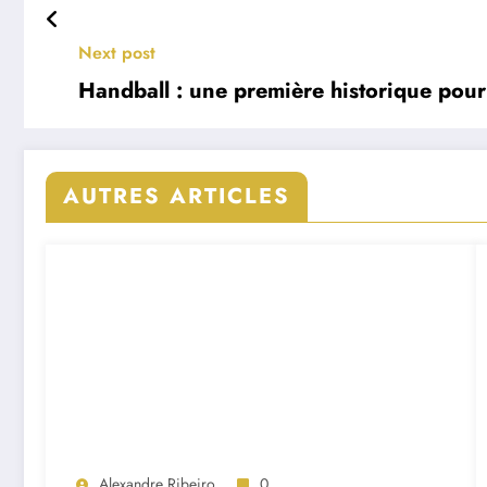
Next post
Handball : une première historique pour
AUTRES ARTICLES
Alexandre Ribeiro
0