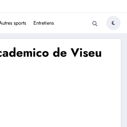
ugais
Autres sports
Entretiens
’Academico de Viseu