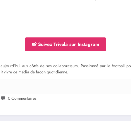
📸 Suivez Trivela sur Instagram
ge aujourd’hui aux côtés de ses collaborateurs. Passionné par le football 
fait vivre ce média de façon quotidienne.
0 Commentaires