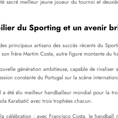
 été sacré meilleur jeune joueur du tournoi et deuxi
ilier du Sporting et un avenir bri
 des principaux artisans des succès récents du Spor
son frère Martim Costa, autre figure montante du ha
ouvelle génération ambitieuse, capable de rivaliser
ssion constante du Portugal sur la scène internation
 a été élu meilleur handballeur mondial pour la tr
ola Karabatić avec trois trophées chacun.
 la célébration : avec Francisco Costa, le handball n