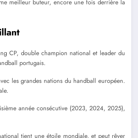
ème meilleur buteur, encore une fois derrière la
llant
ting CP, double champion national et leader du
ndball portugais.
 avec les grandes nations du handball européen.
ale.
oisième année consécutive (2023, 2024, 2025),
ational tient une étoile mondiale, et peut rêver