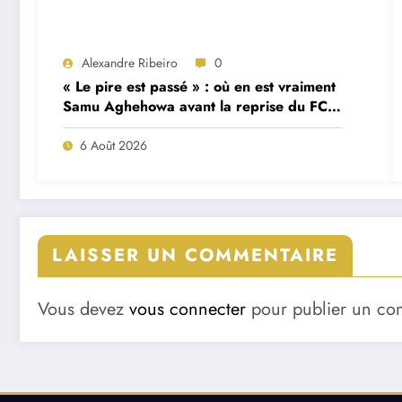
Alexandre Ribeiro
0
« Le pire est passé » : où en est vraiment
Samu Aghehowa avant la reprise du FC
Porto ?
6 Août 2026
LAISSER UN COMMENTAIRE
Vous devez
vous connecter
pour publier un co