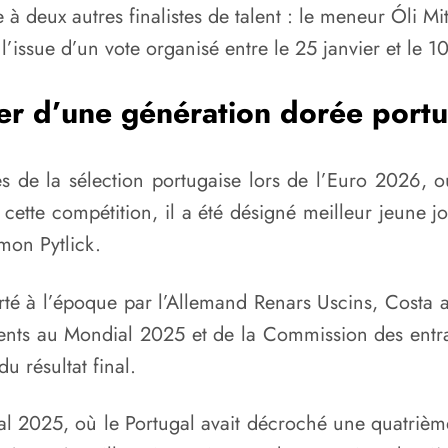
e à deux autres finalistes de talent : le meneur Óli Mi
 l’issue d’un vote organisé entre le 25 janvier et le 1
er d’une génération dorée portu
es de la sélection portugaise lors de l’Euro 2026, 
 cette compétition, il a été désigné meilleur jeune jo
mon Pytlick.
é à l’époque par l’Allemand Renars Uscins, Costa a 
sents au Mondial 2025 et de la Commission des entr
u résultat final.
dial 2025, où le Portugal avait décroché une quatriè