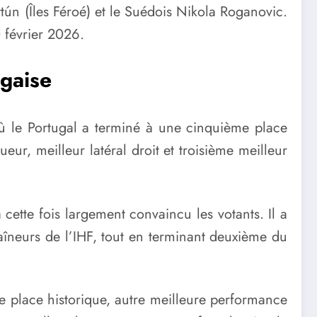
ttún (Îles Féroé) et le Suédois Nikola Roganovic.
0 février 2026.
gaise
où le Portugal a terminé à une cinquième place
ueur, meilleur latéral droit et troisième meilleur
cette fois largement convaincu les votants. Il a
aîneurs de l’IHF, tout en terminant deuxième du
me place historique, autre meilleure performance