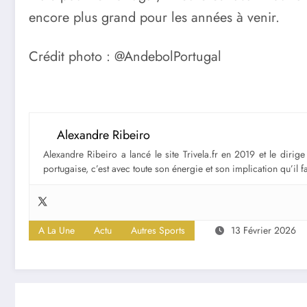
encore plus grand pour les années à venir.
Crédit photo : @AndebolPortugal
Alexandre Ribeiro
Alexandre Ribeiro a lancé le site Trivela.fr en 2019 et le diri
portugaise, c’est avec toute son énergie et son implication qu’il 
A La Une
Actu
Autres Sports
13 Février 2026