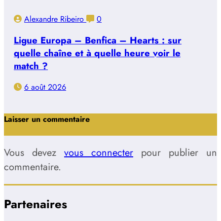
Alexandre Ribeiro
0
Ligue Europa – Benfica – Hearts : sur
quelle chaîne et à quelle heure voir le
match ?
6 août 2026
Laisser un commentaire
Vous devez
vous connecter
pour publier un
commentaire.
Partenaires