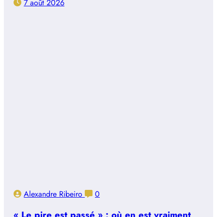
7 août 2026
Alexandre Ribeiro
0
« Le pire est passé » : où en est vraiment