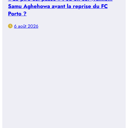
Samu Aghehowa avant la reprise du FC
Porto ?
6 août 2026