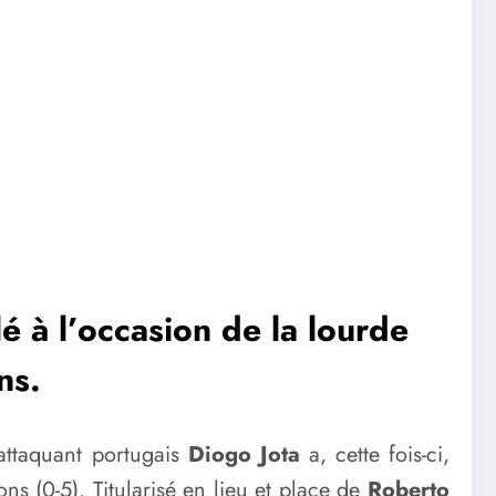
lé à l’occasion de la lourde
ns.
l’attaquant portugais
Diogo Jota
a, cette fois-ci,
ns (0-5). Titularisé en lieu et place de
Roberto