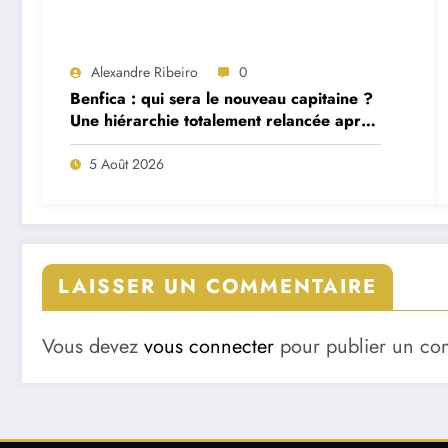
Alexandre Ribeiro
0
Benfica : qui sera le nouveau capitaine ?
Une hiérarchie totalement relancée après
deux départs majeurs
5 Août 2026
LAISSER UN COMMENTAIRE
Vous devez
vous connecter
pour publier un co