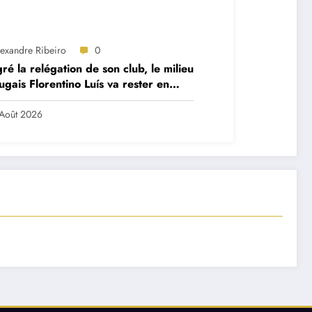
lexandre Ribeiro
0
ré la relégation de son club, le milieu
ugais Florentino Luís va rester en
mier League
Août 2026