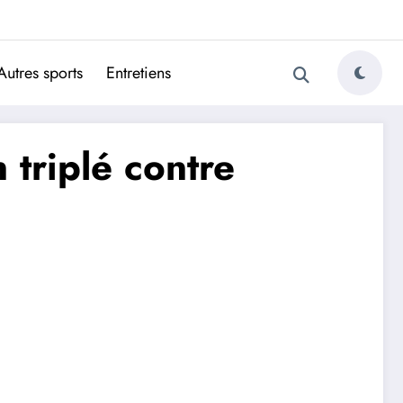
ugais
Autres sports
Entretiens
 triplé contre