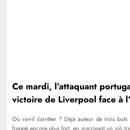
Ce mardi, l’attaquant portugai
victoire de Liverpool face à 
Où va-t-il s’arrêter ? Déjà auteur de trois but
frappé encore plus fort, en inscrivant un joli t