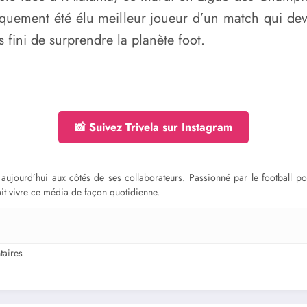
ogiquement été élu meilleur joueur d’un match qui de
 fini de surprendre la planète foot.
📸 Suivez Trivela sur Instagram
ge aujourd’hui aux côtés de ses collaborateurs. Passionné par le football 
fait vivre ce média de façon quotidienne.
aires