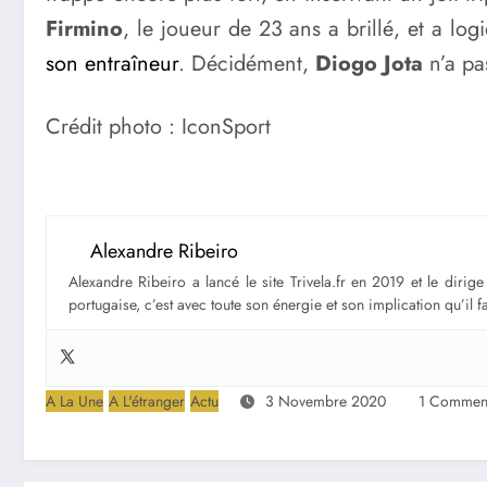
Firmino
, le joueur de 23 ans a brillé, et a l
son entraîneur
. Décidément,
Diogo Jota
n’a pas
Crédit photo : IconSport
Alexandre Ribeiro
Alexandre Ribeiro a lancé le site Trivela.fr en 2019 et le diri
portugaise, c’est avec toute son énergie et son implication qu’il 
A La Une
A L'étranger
Actu
3 Novembre 2020
1 Comment