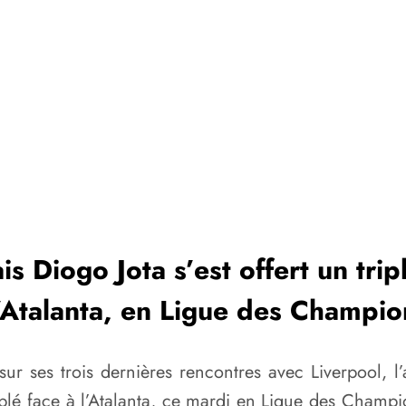
s Diogo Jota s’est offert un trip
l’Atalanta, en Ligue des Champio
s sur ses trois dernières rencontres avec Liverpool, 
riplé face à l’Atalanta, ce mardi en Ligue des Champio