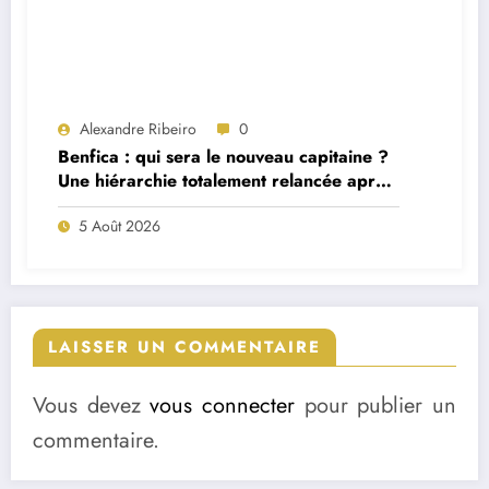
Alexandre Ribeiro
0
Benfica : qui sera le nouveau capitaine ?
Une hiérarchie totalement relancée après
deux départs majeurs
5 Août 2026
LAISSER UN COMMENTAIRE
Vous devez
vous connecter
pour publier un
commentaire.