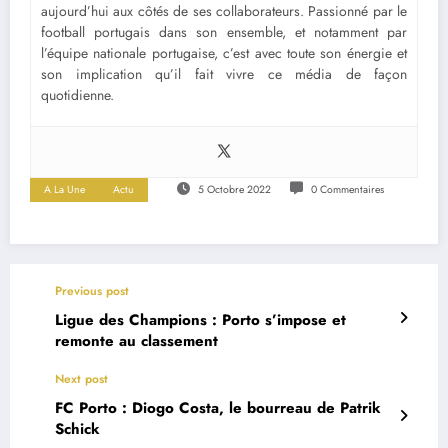
aujourd’hui aux côtés de ses collaborateurs. Passionné par le
football portugais dans son ensemble, et notamment par
l’équipe nationale portugaise, c’est avec toute son énergie et
son implication qu’il fait vivre ce média de façon
quotidienne.
A La Une
Actu
5 Octobre 2022
0 Commentaires
Previous post
Ligue des Champions : Porto s’impose et
remonte au classement
Next post
FC Porto : Diogo Costa, le bourreau de Patrik
Schick