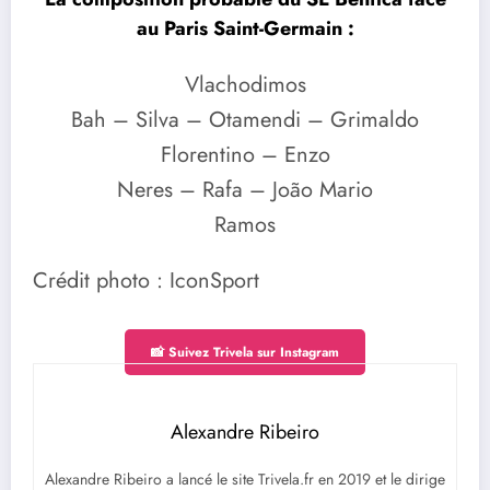
au Paris Saint-Germain :
Vlachodimos
Bah – Silva – Otamendi – Grimaldo
Florentino – Enzo
Neres – Rafa – João Mario
Ramos
Crédit photo : IconSport
📸 Suivez Trivela sur Instagram
Alexandre Ribeiro
Alexandre Ribeiro a lancé le site Trivela.fr en 2019 et le dirige