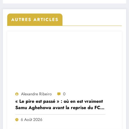
AUTRES ARTICLES
Alexandre Ribeiro
0
« Le pire est passé » : où en est vraiment
Samu Aghehowa avant la reprise du FC
Porto ?
6 Août 2026