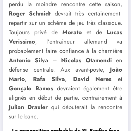
perdu la moindre rencontre cette saison,
Roger Schmidt
devrait très certainement
repartir sur un schéma de jeu très classique.
Toujours privé de
Morato
et de
Lucas
Verissimo
, l’entraîneur allemand va
probablement faire confiance à la charnière
Antonio Silva
–
Nicolas Otamendi
en
défense centrale. Aux avant-poste,
João
Mario
,
Rafa Silva
,
David Neres
et
Gonçalo Ramos
devraient également être
alignés en début de partie, contrairement à
Julian Draxler
qui débuterait la rencontre
sur le banc.
La composition probable du SL Benfica face