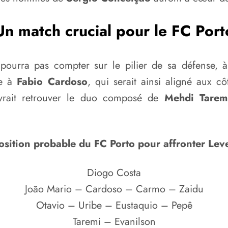
Un match crucial pour le FC Port
ourra pas compter sur le pilier de sa défense, à
e à
Fabio Cardoso
, qui serait ainsi aligné aux 
devrait retrouver le duo composé de
Mehdi Tarem
sition probable du FC Porto pour affronter Lev
Diogo Costa
João Mario – Cardoso – Carmo – Zaidu
Otavio – Uribe – Eustaquio – Pepê
Taremi – Evanilson