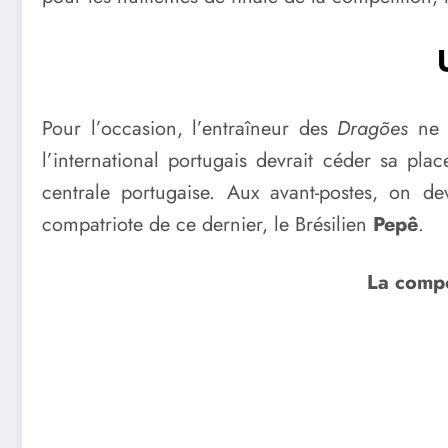
Pour l’occasion, l’entraîneur des
Dragões
ne p
l’international portugais devrait céder sa plac
centrale portugaise. Aux avant-postes, on 
compatriote de ce dernier, le Brésilien
Pepê
.
La compo