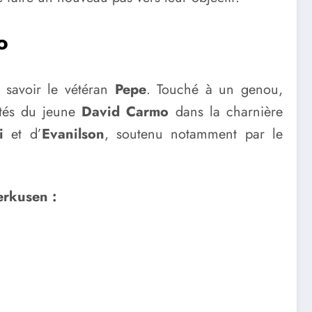
o
 savoir le vétéran
Pepe
. Touché à un genou,
côtés du jeune
David Carmo
dans la charnière
i
et d’
Evanilson
, soutenu notamment par le
erkusen :