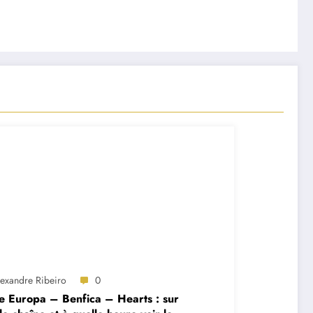
lexandre Ribeiro
0
e Europa – Benfica – Hearts : sur