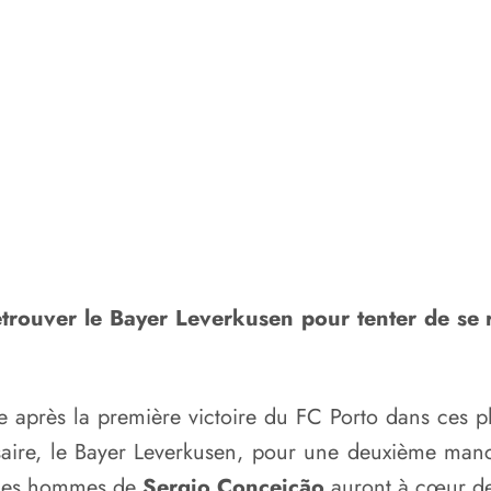
etrouver le Bayer Leverkusen pour tenter de se 
ne après la première victoire du FC Porto dans ces
saire, le Bayer Leverkusen, pour une deuxième manc
, les hommes de
Sergio Conceição
auront à cœur de 