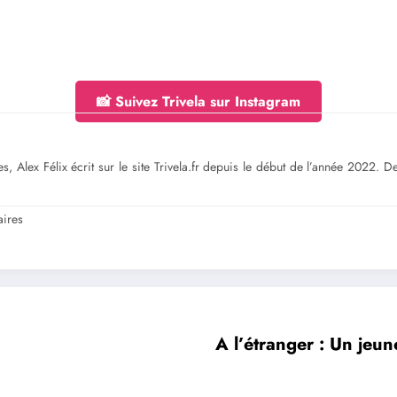
📸 Suivez Trivela sur Instagram
s, Alex Félix écrit sur le site Trivela.fr depuis le début de l’année 2022. 
ires
A l’étranger : Un jeu