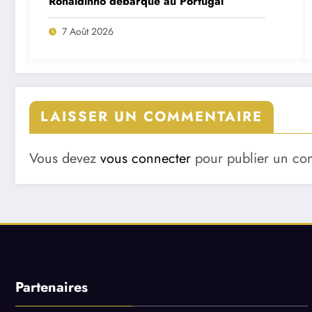
Ronaldinho débarque au Portugal
7 Août 2026
LAISSER UN COMMENTAIRE
Vous devez
vous connecter
pour publier un co
Partenaires