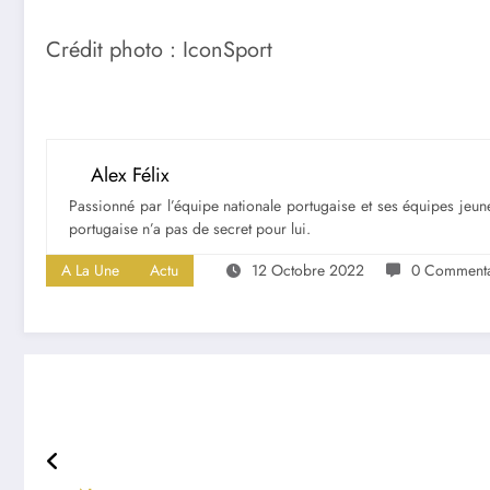
Crédit photo : IconSport
Alex Félix
Passionné par l’équipe nationale portugaise et ses équipes jeune
portugaise n’a pas de secret pour lui.
A La Une
Actu
12 Octobre 2022
0 Commenta