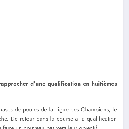
rapprocher d’une qualification en huitièmes
 phases de poules de la Ligue des Champions, le
he. De retour dans la course à la qualification
faire un nouveau pas vers leur objectif.