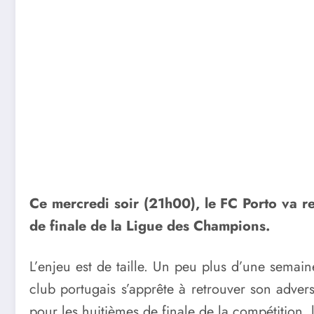
Ce mercredi soir (21h00), le FC Porto va r
de finale de la Ligue des Champions.
L’enjeu est de taille. Un peu plus d’une semai
club portugais s’apprête à retrouver son adver
pour les huitièmes de finale de la compétition