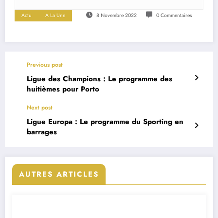
Actu
A La Une
8 Novembre 2022
0 Commentaires
Previous post
Ligue des Champions : Le programme des
huitièmes pour Porto
Next post
Ligue Europa : Le programme du Sporting en
barrages
AUTRES ARTICLES