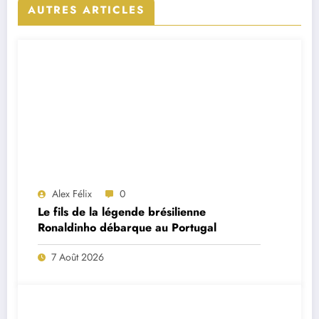
AUTRES ARTICLES
Alex Félix
0
Le fils de la légende brésilienne
Ronaldinho débarque au Portugal
7 Août 2026