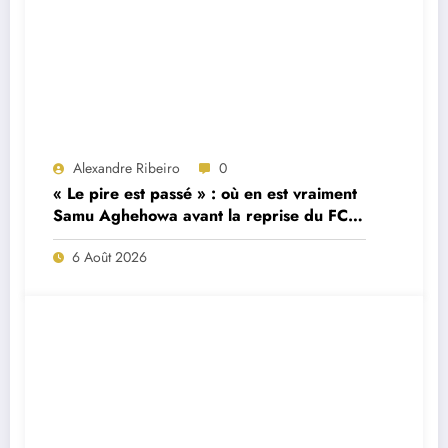
Alexandre Ribeiro
0
« Le pire est passé » : où en est vraiment
Samu Aghehowa avant la reprise du FC
Porto ?
6 Août 2026