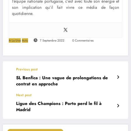
l’équipe nationale portugaise, c’est avec toute son énergie et
son implication qu’il fait vivre ce média de façon
quotidienne.
A La Une
Actu
7 Septembre 2022
0 Commentaires
Previous post
SL Benfica : Une vague de prolongations de
contrat en approche
Next post
Ligue des Champions : Porto perd le fil à
Madrid