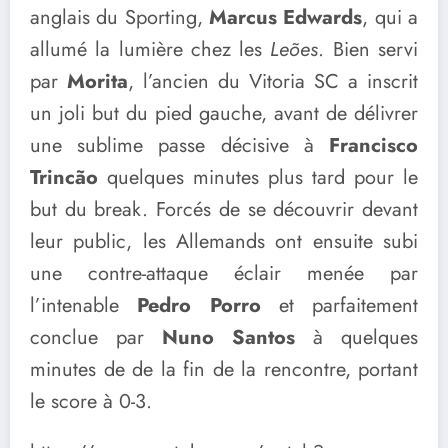
anglais du Sporting,
Marcus Edwards
, qui a
allumé la lumière chez les
Leões
. Bien servi
par
Morita
, l’ancien du Vitoria SC a inscrit
un joli but du pied gauche, avant de délivrer
une sublime passe décisive à
Francisco
Trincão
quelques minutes plus tard pour le
but du break. Forcés de se découvrir devant
leur public, les Allemands ont ensuite subi
une contre-attaque éclair menée par
l’intenable
Pedro Porro
et parfaitement
conclue par
Nuno Santos
à quelques
minutes de de la fin de la rencontre, portant
le score à 0-3.