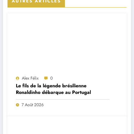
AUTRES ARTICLES
Alex Félix
0
Le fils de la légende brésilienne
Ronaldinho débarque au Portugal
7 Août 2026