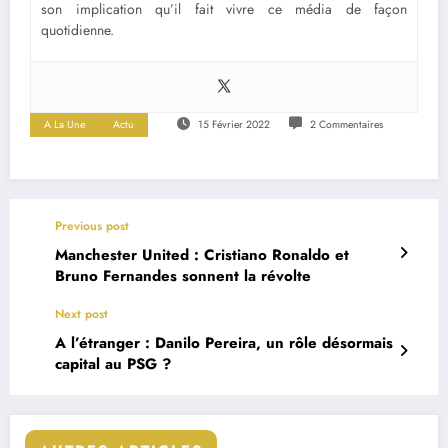
son implication qu’il fait vivre ce média de façon
quotidienne.
A La Une
Actu
15 Février 2022
2 Commentaires
Previous post
Manchester United : Cristiano Ronaldo et
Bruno Fernandes sonnent la révolte
Next post
A l’étranger : Danilo Pereira, un rôle désormais
capital au PSG ?