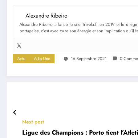
Alexandre Ribeiro
Alexandre Ribeiro a lancé le site Trivela.fr en 2019 et le diri
portugaise, c’est avec toute son énergie et son implication qu’il 
Actu
A La Une
16 Septembre 2021
0 Commen
Next post
Ligue des Champions : Porto tient l’Atle