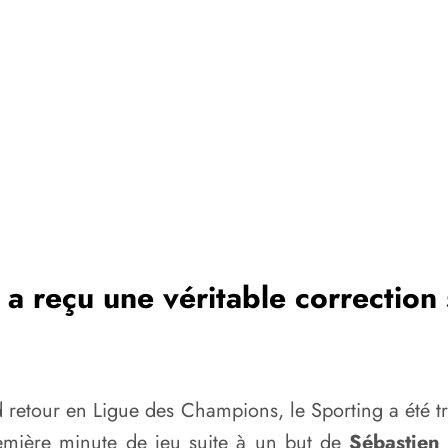
 a reçu une véritable correction 
d retour en Ligue des Champions, le Sporting a été t
remière minute de jeu suite à un but de
Sébastien 