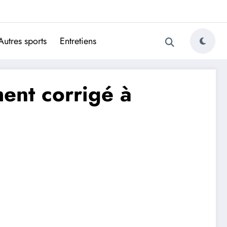
ugais
Autres sports
Entretiens
ent corrigé à