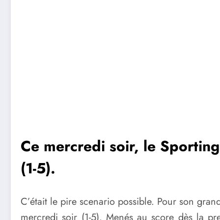
Ce mercredi soir, le Sporting
(1-5).
C’était le pire scenario possible. Pour son gran
mercredi soir (1-5). Menés au score dès la p