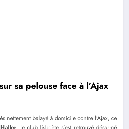
sur sa pelouse face à l’Ajax
rès nettement balayé à domicile contre l’Ajax, ce
Haller
, le club lisboète s’est retrouvé désarmé