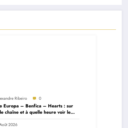
lexandre Ribeiro
0
e Europa – Benfica – Hearts : sur
le chaîne et à quelle heure voir le
ch ?
Août 2026