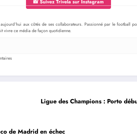
📸 Suivez Trivela sur Instagram
ge aujourd’hui aux côtés de ses collaborateurs. Passionné par le football 
fait vivre ce média de façon quotidienne.
taires
Ligue des Champions : Porto déb
tico de Madrid en échec