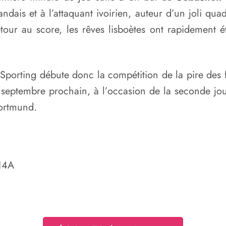
ndais et à l’attaquant ivoirien, auteur d’un joli qua
our au score, les rêves lisboètes ont rapidement ét
 Sporting débute donc la compétition de la pire de
8 septembre prochain, à l’occasion de la seconde jo
ortmund.
14A