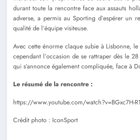
durant toute la rencontre face aux assauts holla
adverse, a permis au Sporting d’espérer un ret
qualité de l’équipe visiteuse.
Avec cette énorme claque subie à Lisbonne, le
cependant l’occasion de se rattraper dès le 2
qui s’annonce également compliquée, face à D
Le résumé de la rencontre :
https://www.youtube.com/watch?v=BGxc7H-R
Crédit photo : IconSport