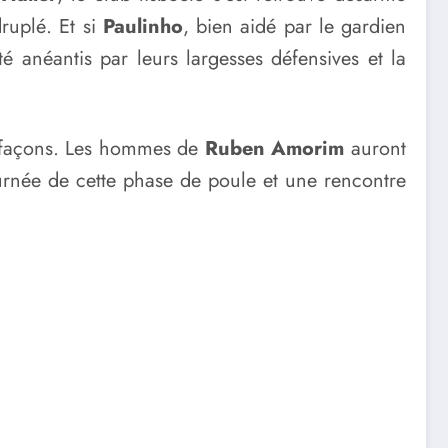
druplé. Et si
Paulinho
, bien aidé par le gardien
é anéantis par leurs largesses défensives et la
s façons. Les hommes de
Ruben Amorim
auront
urnée de cette phase de poule et une rencontre