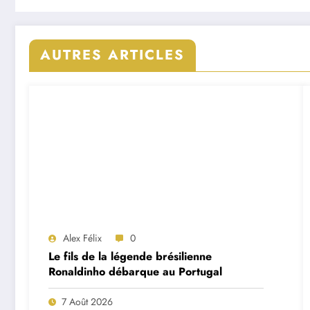
AUTRES ARTICLES
Alex Félix
0
Le fils de la légende brésilienne
Ronaldinho débarque au Portugal
7 Août 2026