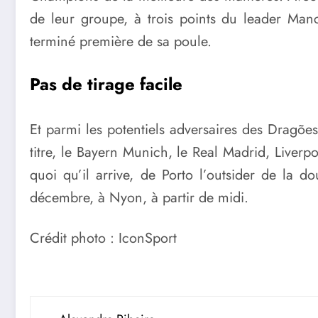
de leur groupe, à trois points du leader Manch
terminé première de sa poule.
Pas de tirage facile
Et parmi les potentiels adversaires des Dragões 
titre, le Bayern Munich, le Real Madrid, Liverp
quoi qu’il arrive, de Porto l’outsider de la d
décembre, à Nyon, à partir de midi.
Crédit photo : IconSport