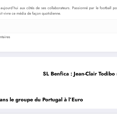
ge aujourd’hui aux côtés de ses collaborateurs. Passionné par le football 
fait vivre ce média de façon quotidienne.
taires
SL Benfica : Jean-Clair Todibo
dans le groupe du Portugal à l’Euro