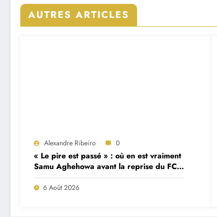
AUTRES ARTICLES
Alexandre Ribeiro
0
« Le pire est passé » : où en est vraiment
Samu Aghehowa avant la reprise du FC
Porto ?
6 Août 2026