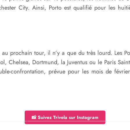
ester City. Ainsi, Porto est qualifié pour les hui
au prochain tour, il n’y a que du très lourd. Les Po
ool, Chelsea, Dortmund, la Juventus ou le Paris Sai
ouble-confrontation, prévue pour les mois de févrie
📸 Suivez Trivela sur Instagram