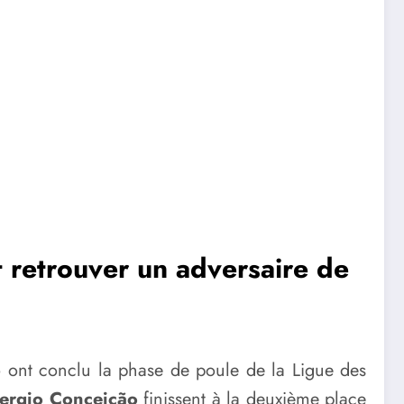
 retrouver un adversaire de
rto ont conclu la phase de poule de la Ligue des
ergio Conceição
finissent à la deuxième place