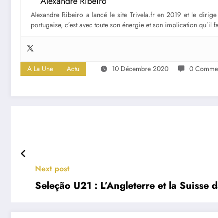
Alexandre Ribeiro
Alexandre Ribeiro a lancé le site Trivela.fr en 2019 et le diri
portugaise, c’est avec toute son énergie et son implication qu’il 
A La Une
Actu
10 Décembre 2020
0 Commen
Next post
Seleção U21 : L’Angleterre et la Suisse 