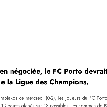
n négociée, le FC Porto devrait
 de la Ligue des Champions.
’Olympiakos ce mercredi (0-2), les joueurs du FC Po
 13 points glanés sur 18 possibles, les hommes de
S