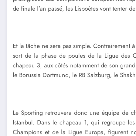
de finale l’an passé, les Lisboètes vont tenter 
Et la tâche ne sera pas simple. Contrairement à l
sort de la phase de poules de la Ligue des 
chapeau 3, aux côtés notamment de son grand ri
le Borussia Dortmund, le RB Salzburg, le Shakht
Le Sporting retrouvera donc une équipe de ch
Istanbul. Dans le chapeau 1, qui regroupe les
Champions et de la Ligue Europa, figurent no