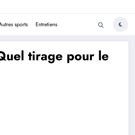
ugais
Autres sports
Entretiens
uel tirage pour le