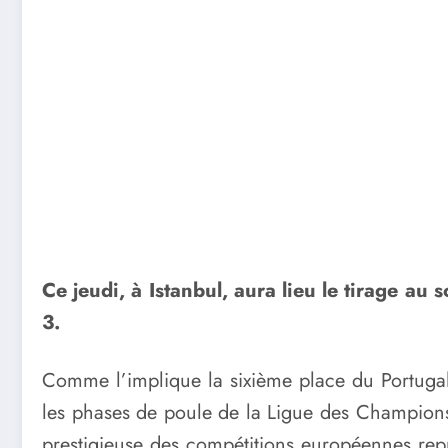
Ce jeudi, à Istanbul, aura lieu le tirage a
3.
Comme l’implique la sixième place du Portugal
les phases de poule de la Ligue des Champions
prestigieuse des compétitions européennes re