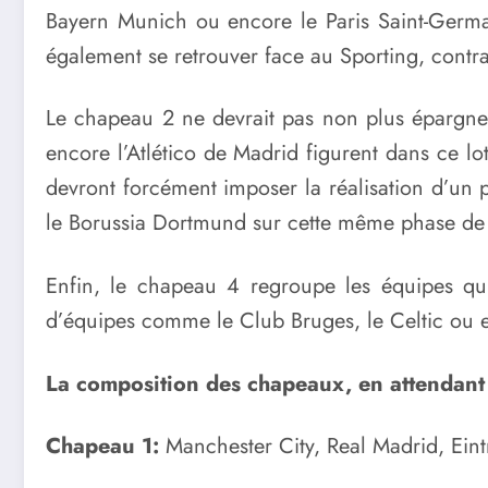
Bayern Munich ou encore le Paris Saint-Germain
également se retrouver face au Sporting, cont
Le chapeau 2 ne devrait pas non plus éparg
encore l’Atlético de Madrid figurent dans ce lo
devront forcément imposer la réalisation d’un pe
le Borussia Dortmund sur cette même phase de
Enfin, le chapeau 4 regroupe les équipes qui
d’équipes comme le Club Bruges, le Celtic ou en
La composition des chapeaux, en attendant 
Chapeau 1:
Manchester City, Real Madrid, Ein