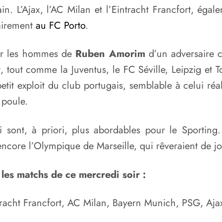
. L’Ajax, l’AC Milan et l’Eintracht Francfort, égale
rairement
au FC Porto
.
ner les hommes de
Ruben Amorim
d’un adversaire c
t, tout comme la Juventus, le FC Séville, Leipzig et
tit exploit du club portugais, semblable à celui réal
 poule.
 sont, à priori, plus abordables pour le Sporting
core l’Olympique de Marseille, qui rêveraient de jou
les matchs de ce mercredi soir :
tracht Francfort, AC Milan, Bayern Munich, PSG, Aja