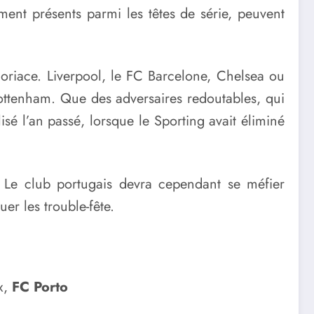
ment présents parmi les têtes de série, peuvent
oriace. Liverpool, le FC Barcelone, Chelsea ou
 Tottenham. Que des adversaires redoutables, qui
isé l’an passé, lorsque le Sporting avait éliminé
. Le club portugais devra cependant se méfier
er les trouble-fête.
x,
FC Porto