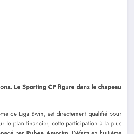
pions. Le Sporting CP figure dans le chapeau
me de Liga Bwin, est directement qualifié pour
r le plan financier, cette participation à la plus
managé par
Ruben Amorim
. Défaits en huitième