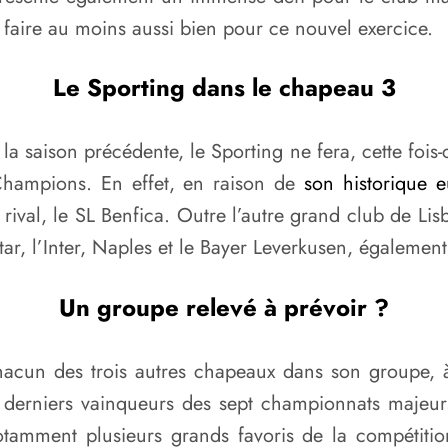
de faire au moins aussi bien pour ce nouvel exercice.
Le Sporting dans le chapeau 3
a saison précédente, le Sporting ne fera, cette fois-c
Champions. En effet, en raison de
son historique 
val, le SL Benfica. Outre l’autre grand club de Lis
ar, l’Inter, Naples et le Bayer Leverkusen, également
Un groupe relevé à prévoir ?
acun des trois autres chapeaux dans son groupe, à 
 derniers vainqueurs des sept championnats majeurs 
tamment plusieurs grands favoris de la compétiti