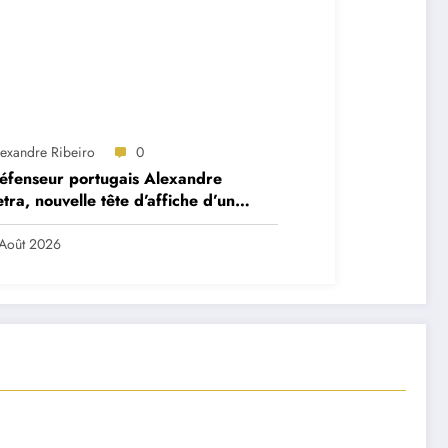
lexandre Ribeiro
0
éfenseur portugais Alexandre
tra, nouvelle tête d’affiche d’un
et très ambitieux
Août 2026