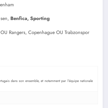
ttenham
usen,
Benfica, Sporting
V OU Rangers, Copenhague OU Trabzonspor
portugais dans son ensemble, et notamment par l’équipe nationale