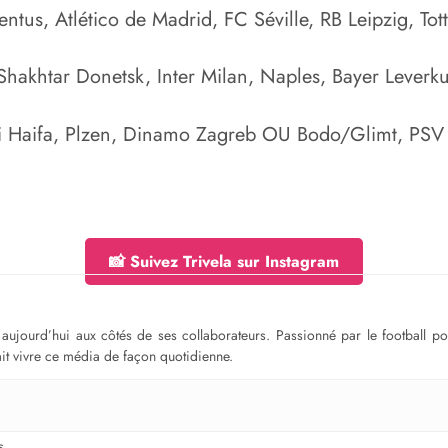
entus, Atlético de Madrid, FC Séville, RB Leipzig, To
Shakhtar Donetsk, Inter Milan, Naples, Bayer Leverk
i Haifa, Plzen, Dinamo Zagreb OU Bodo/Glimt, PS
📸 Suivez Trivela sur Instagram
ge aujourd’hui aux côtés de ses collaborateurs. Passionné par le football 
fait vivre ce média de façon quotidienne.
s