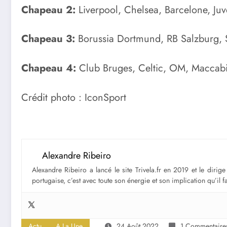
Chapeau 2:
Liverpool, Chelsea, Barcelone, Juv
Chapeau 3:
Borussia Dortmund, RB Salzburg, 
Chapeau 4:
Club Bruges, Celtic, OM, Maccab
Crédit photo : IconSport
Alexandre Ribeiro
Alexandre Ribeiro a lancé le site Trivela.fr en 2019 et le diri
portugaise, c’est avec toute son énergie et son implication qu’il 
Actu
A La Une
24 Août 2022
1 Commentaire