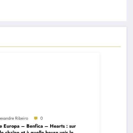
lexandre Ribeiro
0
e Europa – Benfica – Hearts : sur
le chaîne et à quelle heure voir le