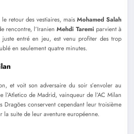
le retour des vestiaires, mais
Mohamed Salah
 de rencontre, l’Iranien
Mehdi Taremi
parvient à
t juste entré en jeu, est venu profiter des trop
oublé en seulement quatre minutes.
ilan
n, et voit son adversaire du soir s’envoler au
ue l’Atletico de Madrid, vainqueur de l’AC Milan
Les Dragões conservent cependant leur troisième
r la suite de leur aventure européenne.