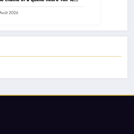
ch ?
Août 2026