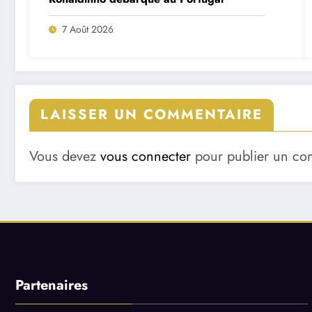
7 Août 2026
LAISSER UN COMMENTAIRE
Vous devez
vous connecter
pour publier un co
Partenaires