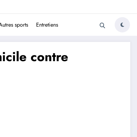
ugais
Autres sports
Entretiens
cile contre