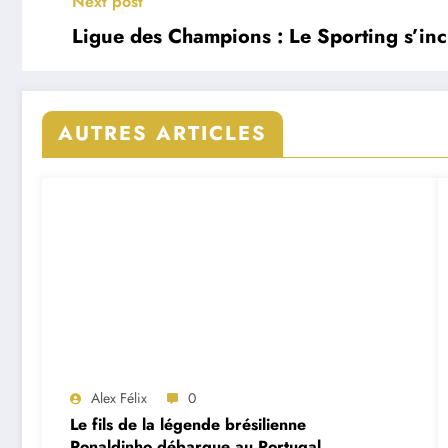
Next post
Ligue des Champions : Le Sporting s’inc
AUTRES ARTICLES
Alex Félix
0
Le fils de la légende brésilienne
Ronaldinho débarque au Portugal