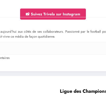
📸 Suivez Trivela sur Instagram
ge aujourd’hui aux côtés de ses collaborateurs. Passionné par le football 
fait vivre ce média de façon quotidienne.
taires
Ligue des Champions