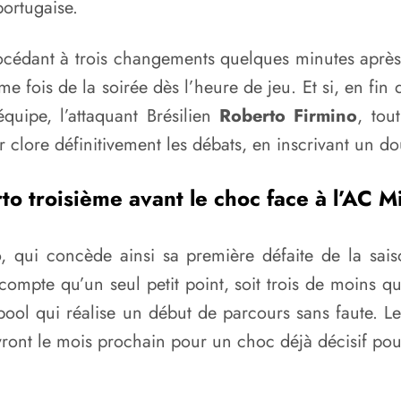
portugaise.
océdant à trois changements quelques minutes après 
me fois de la soirée dès l’heure de jeu. Et si, en fin
quipe, l’attaquant Brésilien
Roberto Firmino
, tou
 clore définitivement les débats, en inscrivant un d
to troisième avant le choc face à l’AC M
 qui concède ainsi sa première défaite de la saiso
compte qu’un seul petit point, soit trois de moins q
rpool qui réalise un début de parcours sans faute. 
evront le mois prochain pour un choc déjà décisif pou