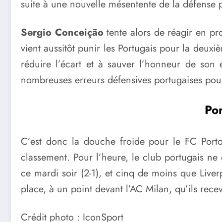
suite à une nouvelle mésentente de la défense 
Sergio Conceição
tente alors de réagir en pr
vient aussitôt punir les Portugais pour la deuxiè
réduire l’écart et à sauver l’honneur de son é
nombreuses erreurs défensives portugaises pour
Por
C’est donc la douche froide pour le FC Porto,
classement. Pour l’heure, le club portugais ne 
ce mardi soir (2-1), et cinq de moins que Live
place, à un point devant l’AC Milan, qu’ils rec
Crédit photo : IconSport