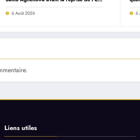
Porto ?
mat
6 Août 2026
6 
mmentaire.
Liens utiles