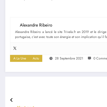
Alexandre Ribeiro
Alexandre Ribeiro a lancé le site Trivela.fr en 2019 et le diri
portugaise, c’est avec toute son énergie et son implication qu’il 
A La Une
Actu
28 Septembre 2021
0 Commen