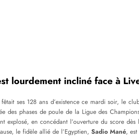
st lourdement incliné face à Live
êtait ses 128 ans d’existence ce mardi soir, le club
née des phases de poule de la Ligue des Champions 
ent explosé, en concédant l’ouverture du score dès l
ause, le fidèle allié de l’Egyptien,
Sadio Mané
, es