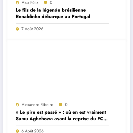
Alex Félix
0
Le fils de la légende brésilienne
Ronaldinho débarque au Portugal
7 Août 2026
Alexandre Ribeiro
0
« Le pire est passé » : où en est vraiment
Samu Aghehowa avant la reprise du FC
Porto ?
6 Août 2026