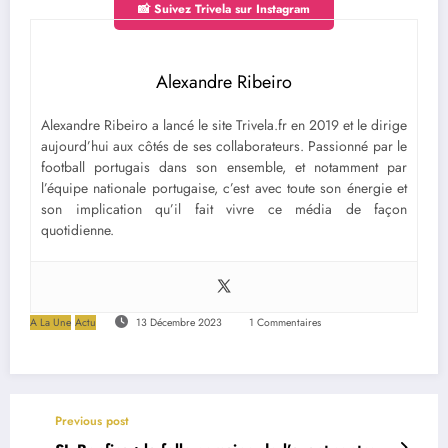
📸 Suivez Trivela sur Instagram
Alexandre Ribeiro
Alexandre Ribeiro a lancé le site Trivela.fr en 2019 et le dirige
aujourd’hui aux côtés de ses collaborateurs. Passionné par le
football portugais dans son ensemble, et notamment par
l’équipe nationale portugaise, c’est avec toute son énergie et
son implication qu’il fait vivre ce média de façon
quotidienne.
A La Une
Actu
13 Décembre 2023
1 Commentaires
Previous post