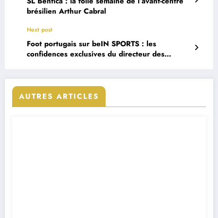
SL Benfica : la folle semaine de l’avant-centre
brésilien Arthur Cabral
Next post
Foot portugais sur beIN SPORTS : les
confidences exclusives du directeur des
programmes Florent Houzot
AUTRES ARTICLES