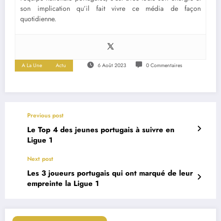
son implication qu’il fait vivre ce média de façon
quotidienne.
A La Une
Actu
6 Août 2023
0 Commentaires
Previous post
Le Top 4 des jeunes portugais à suivre en
Ligue 1
Next post
Les 3 joueurs portugais qui ont marqué de leur
empreinte la Ligue 1