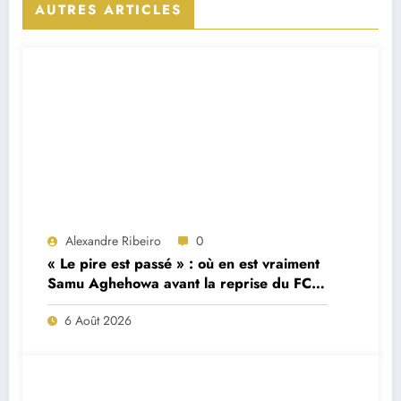
AUTRES ARTICLES
Alexandre Ribeiro
0
« Le pire est passé » : où en est vraiment
Samu Aghehowa avant la reprise du FC
Porto ?
6 Août 2026