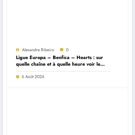
Alexandre Ribeiro
0
Ligue Europa – Benfica – Hearts : sur
quelle chaîne et à quelle heure voir le
match ?
6 Août 2026