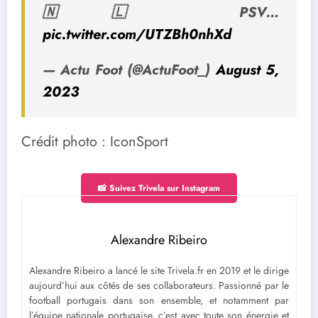
🇳🇱 PSV…
pic.twitter.com/UTZBh0nhXd
— Actu Foot (@ActuFoot_)
August 5,
2023
Crédit photo : IconSport
📸 Suivez Trivela sur Instagram
Alexandre Ribeiro
Alexandre Ribeiro a lancé le site Trivela.fr en 2019 et le dirige
aujourd’hui aux côtés de ses collaborateurs. Passionné par le
football portugais dans son ensemble, et notamment par
l’équipe nationale portugaise, c’est avec toute son énergie et