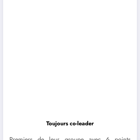
Toujours co-leader
Premiers de leur groupe avec 6 points