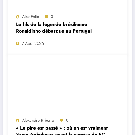
Alex Félix
0
Le fils de la légende brésilienne
Ronaldinho débarque au Portugal
7 Août 2026
Alexandre Ribeiro
0
« Le pire est passé » : où en est vraiment
Samu Aghehowa avant la reprise du FC