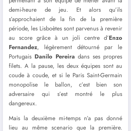
permettant à son équipe de mener avant la
demi-heure de jeu. Et alors qu’ils
s’approchaient de la fin de la première
période, les Lisboètes sont parvenus à revenir
au score grâce à un joli centre d’
Enzo
Fernandez
, légèrement détourné par le
Portugais
Danilo Pereira
dans ses propres
filets. A la pause, les deux équipes sont au
coude à coude, et si le Paris Saint-Germain
monopolise le ballon, c’est bien son
adversaire qui s’est montré le plus
dangereux.
Mais la deuxième mi-temps n’a pas donné
lieu au même scenario que la première.