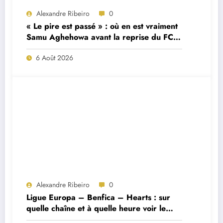
Alexandre Ribeiro
0
« Le pire est passé » : où en est vraiment
Samu Aghehowa avant la reprise du FC
Porto ?
6 Août 2026
Alexandre Ribeiro
0
Ligue Europa – Benfica – Hearts : sur
quelle chaîne et à quelle heure voir le
match ?