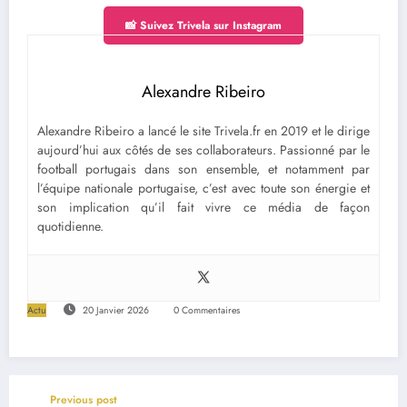
📸 Suivez Trivela sur Instagram
Alexandre Ribeiro
Alexandre Ribeiro a lancé le site Trivela.fr en 2019 et le dirige
aujourd’hui aux côtés de ses collaborateurs. Passionné par le
football portugais dans son ensemble, et notamment par
l’équipe nationale portugaise, c’est avec toute son énergie et
son implication qu’il fait vivre ce média de façon
quotidienne.
Actu
20 Janvier 2026
0 Commentaires
Previous post