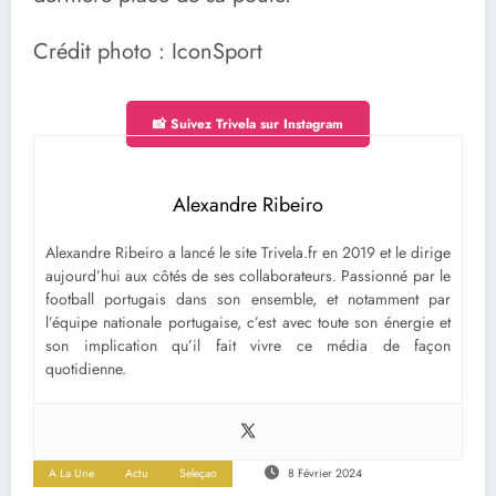
Crédit photo : IconSport
📸 Suivez Trivela sur Instagram
Alexandre Ribeiro
Alexandre Ribeiro a lancé le site Trivela.fr en 2019 et le dirige
aujourd’hui aux côtés de ses collaborateurs. Passionné par le
football portugais dans son ensemble, et notamment par
l’équipe nationale portugaise, c’est avec toute son énergie et
son implication qu’il fait vivre ce média de façon
quotidienne.
A La Une
Actu
Seleçao
8 Février 2024