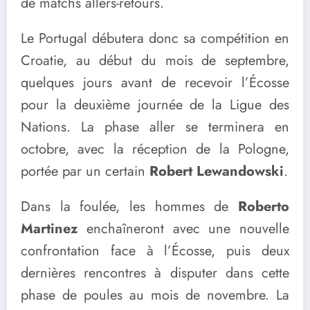
de matchs allers-retours.
Le Portugal débutera donc sa compétition en
Croatie, au début du mois de septembre,
quelques jours avant de recevoir l’Écosse
pour la deuxième journée de la Ligue des
Nations. La phase aller se terminera en
octobre, avec la réception de la Pologne,
portée par un certain
Robert Lewandowski
.
Dans la foulée, les hommes de
Roberto
Martinez
enchaîneront avec une nouvelle
confrontation face à l’Écosse, puis deux
dernières rencontres à disputer dans cette
phase de poules au mois de novembre. La