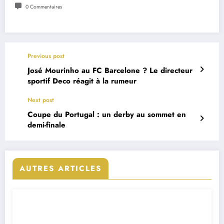
0 Commentaires
Previous post
José Mourinho au FC Barcelone ? Le directeur
sportif Deco réagit à la rumeur
Next post
Coupe du Portugal : un derby au sommet en
demi-finale
AUTRES ARTICLES