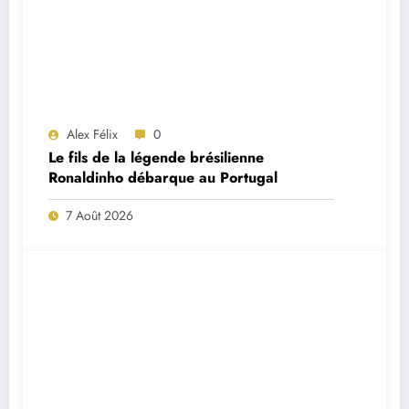
Alex Félix
0
Le fils de la légende brésilienne
Ronaldinho débarque au Portugal
7 Août 2026