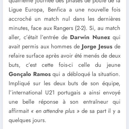
quatrième journée des phases de poule de la
Ligue Europa, Benfica a une nouvelle fois
accroché un match nul dans les dernières
minutes, face aux Rangers (2-2). Si, au match
aller, c’était l’entrée de
Darwin Nunez
qui
avait permis aux hommes de
Jorge Jesus
de
refaire surface après avoir été menés de deux
buts, c’est cette fois-ci celle du jeune
Gonçalo Ramos
qui a débloqué la situation.
Impliqué sur les deux buts de son équipe,
l’international U21 portugais a ainsi envoyé
une belle réponse à son entraîneur qui
affirmait
« en attendre plus »
de sa part il y a
quelques jours.