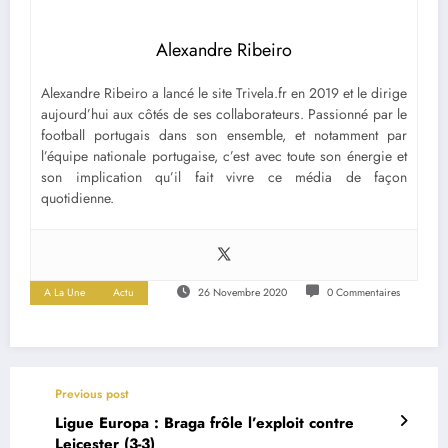
Alexandre Ribeiro
Alexandre Ribeiro a lancé le site Trivela.fr en 2019 et le dirige
aujourd’hui aux côtés de ses collaborateurs. Passionné par le
football portugais dans son ensemble, et notamment par
l’équipe nationale portugaise, c’est avec toute son énergie et
son implication qu’il fait vivre ce média de façon
quotidienne.
A La Une
Actu
26 Novembre 2020
0 Commentaires
Previous post
Ligue Europa : Braga frôle l’exploit contre
Leicester (3-3)