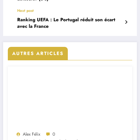
Next post
Ranking UEFA : Le Portugal réduit son écart
avec la France
AUTRES ARTICLES
Alex Félix
0