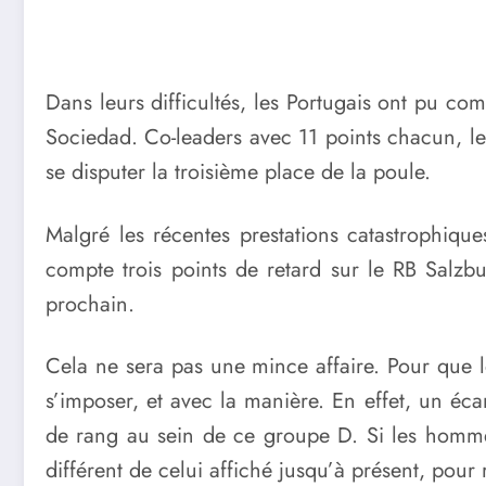
Dans leurs difficultés, les Portugais ont pu com
Sociedad. Co-leaders avec 11 points chacun, les
se disputer la troisième place de la poule.
Malgré les récentes prestations catastrophiques
compte trois points de retard sur le RB Salzb
prochain.
Cela ne sera pas une mince affaire. Pour que l
s’imposer, et avec la manière. En effet, un é
de rang au sein de ce groupe D. Si les hom
différent de celui affiché jusqu’à présent, po