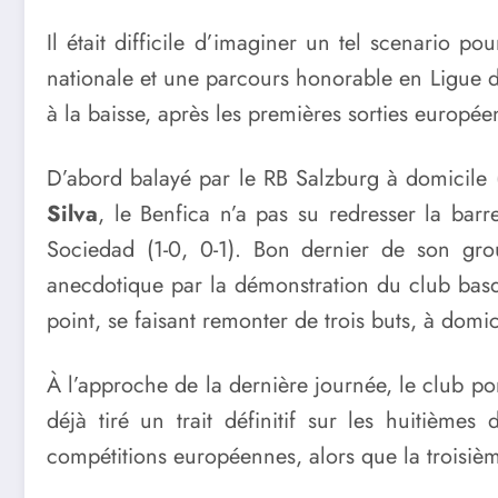
Il était difficile d’imaginer un tel scenario 
nationale et une parcours honorable en Ligue d
à la baisse, après les premières sorties europé
D’abord balayé par le RB Salzburg à domicile
Silva
, le Benfica n’a pas su redresser la barre
Sociedad (1-0, 0-1). Bon dernier de son gr
anecdotique par la démonstration du club basqu
point, se faisant remonter de trois buts, à dom
À l’approche de la dernière journée, le club po
déjà tiré un trait définitif sur les huitième
compétitions européennes, alors que la troisiè