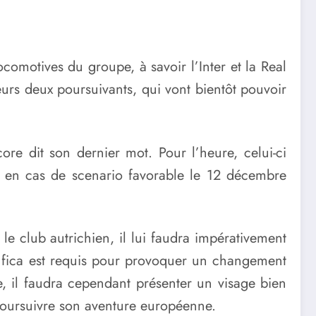
ocomotives du groupe, à savoir l’Inter et la Real
eurs deux poursuivants, qui vont bientôt pouvoir
core dit son dernier mot. Pour l’heure, celui-ci
ct en cas de scenario favorable le 12 décembre
e club autrichien, il lui faudra impérativement
enfica est requis pour provoquer un changement
, il faudra cependant présenter un visage bien
 poursuivre son aventure européenne.