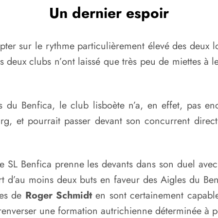
Un dernier espoir
pter sur le rythme particulièrement élevé des deux l
 deux clubs n’ont laissé que très peu de miettes à l
 du Benfica, le club lisboète n’a, en effet, pas en
urg, et pourrait passer devant son concurrent dire
e SL Benfica prenne les devants dans son duel avec l
cart d’au moins deux buts en faveur des Aigles du B
mes de
Roger Schmidt
en sont certainement capable
ur renverser une formation autrichienne déterminée à