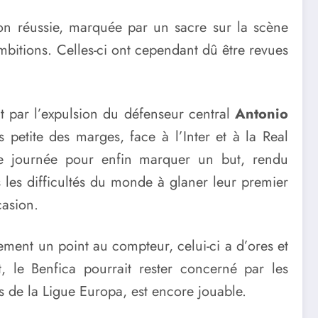
ison réussie, marquée par un sacre sur la scène
bitions. Celles-ci ont cependant dû être revues
 par l’expulsion du défenseur central
Antonio
s petite des marges, face à l’Inter et à la Real
me journée pour enfin marquer un but, rendu
 les difficultés du monde à glaner leur premier
casion.
ement un point au compteur, celui-ci a d’ores et
t, le Benfica pourrait rester concerné par les
s de la Ligue Europa, est encore jouable.