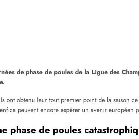
rnées de phase de poules de la Ligue des Cham
e.
ls ont obtenu leur tout premier point de la saison c
 Benfica peuvent encore espérer un avenir européen po
e phase de poules catastrophi