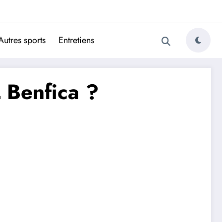
ugais
Autres sports
Entretiens
L Benfica ?