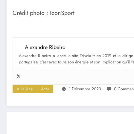
Crédit photo : IconSport
Alexandre Ribeiro
Alexandre Ribeiro a lancé le site Trivela.fr en 2019 et le diri
portugaise, c’est avec toute son énergie et son implication qu’il 
A La Une
Actu
1 Décembre 2023
0 Comment