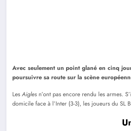
Avec seulement un point glané en cinq jou
poursuivre sa route sur la scène européenn
Les
Aigles
n’ont pas encore rendu les armes. S’i
domicile face à l’Inter (3-3), les joueurs du SL
Un