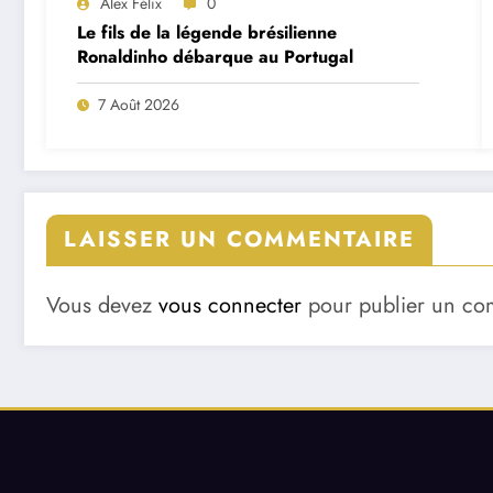
Alex Félix
0
Le fils de la légende brésilienne
Ronaldinho débarque au Portugal
7 Août 2026
LAISSER UN COMMENTAIRE
Vous devez
vous connecter
pour publier un co