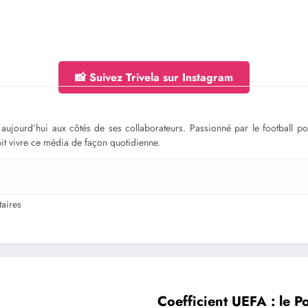
📸 Suivez Trivela sur Instagram
ge aujourd’hui aux côtés de ses collaborateurs. Passionné par le football 
fait vivre ce média de façon quotidienne.
aires
Coefficient UEFA : le P