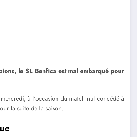
pions, le SL Benfica est mal embarqué pour
e mercredi, à l’occasion du match nul concédé à
ur la suite de la saison.
que