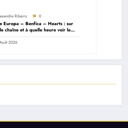
lexandre Ribeiro
0
e Europa – Benfica – Hearts : sur
le chaîne et à quelle heure voir le
ch ?
Août 2026