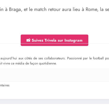
in à Braga, et le match retour aura lieu à Rome, la s
📸 Suivez Trivela sur Instagram
ge aujourd’hui aux côtés de ses collaborateurs. Passionné par le football 
fait vivre ce média de façon quotidienne.
taires