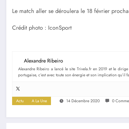
Le match aller se déroulera le 18 février procha
Crédit photo : IconSport
Alexandre Ribeiro
Alexandre Ribeiro a lancé le site Trivela.fr en 2019 et le diri
portugaise, c’est avec toute son énergie et son implication qu’il 
Actu
A La Une
14 Décembre 2020
0 Commen