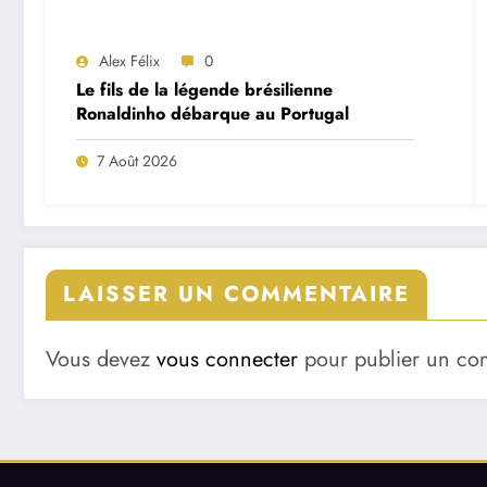
Alex Félix
0
Le fils de la légende brésilienne
Ronaldinho débarque au Portugal
7 Août 2026
LAISSER UN COMMENTAIRE
Vous devez
vous connecter
pour publier un co