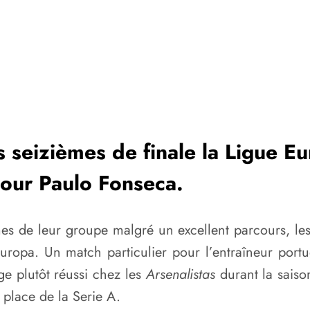
es seizièmes de finale la Ligue Eu
pour Paulo Fonseca.
mes de leur groupe malgré un excellent parcours, le
uropa. Un match particulier pour l’entraîneur portu
e plutôt réussi chez les
Arsenalistas
durant la sais
place de la Serie A.