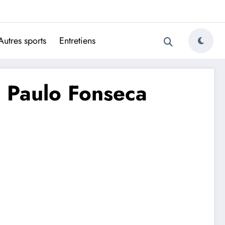
ugais
Autres sports
Entretiens
e Paulo Fonseca