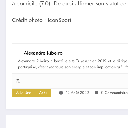
à domicile (7-0). De quoi affirmer son statut d
Crédit photo : IconSport
Alexandre Ribeiro
Alexandre Ribeiro a lancé le site Trivela.fr en 2019 et le diri
portugaise, c’est avec toute son énergie et son implication qu’il 
A La Une
Actu
12 Août 2022
0 Commentaire