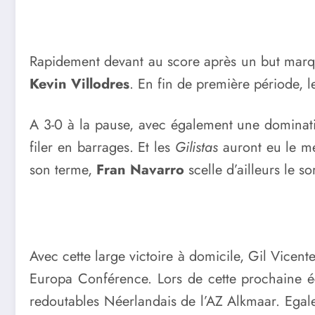
Rapidement devant au score après un but marqué
Kevin Villodres
. En fin de première période, 
A 3-0 à la pause, avec également une dominati
filer en barrages. Et les
Gilistas
auront eu le mé
son terme,
Fran Navarro
scelle d’ailleurs le s
Avec cette large victoire à domicile, Gil Vicen
Europa Conférence. Lors de cette prochaine é
redoutables Néerlandais de l’AZ Alkmaar. Egale