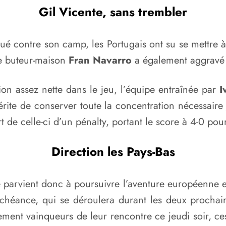
Gil Vicente, sans trembler
 contre son camp, les Portugais ont su se mettre à 
le buteur-maison
Fran Navarro
a également aggravé l
on assez nette dans le jeu, l’équipe entraînée par
I
rite de conserver toute la concentration nécessaire 
ort de celle-ci d’un pénalty, portant le score à 4-0 po
Direction les Pays-Bas
te parvient donc à poursuivre l’aventure européenne 
chéance, qui se déroulera durant les deux prochain
ment vainqueurs de leur rencontre ce jeudi soir, ce