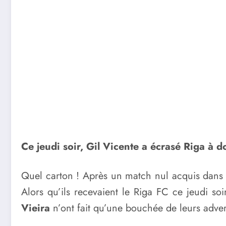
Ce jeudi soir, Gil Vicente a écrasé Riga à d
Quel carton ! Après un match nul acquis dans la 
Alors qu’ils recevaient le Riga FC ce jeudi s
Vieira
n’ont fait qu’une bouchée de leurs advers