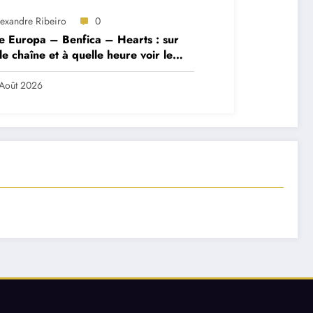
lexandre Ribeiro
0
e Europa – Benfica – Hearts : sur
le chaîne et à quelle heure voir le
ch ?
Août 2026