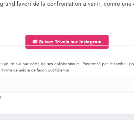
e grand favori de la confrontation à venir, contre un
📸 Suivez Trivela sur Instagram
ge aujourd’hui aux côtés de ses collaborateurs. Passionné par le football 
fait vivre ce média de façon quotidienne.
s