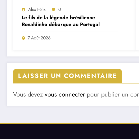
Alex Félix
0
Le fils de la légende brésilienne
Ronaldinho débarque au Portugal
7 Août 2026
LAISSER UN COMMENTAIRE
Vous devez
vous connecter
pour publier un co