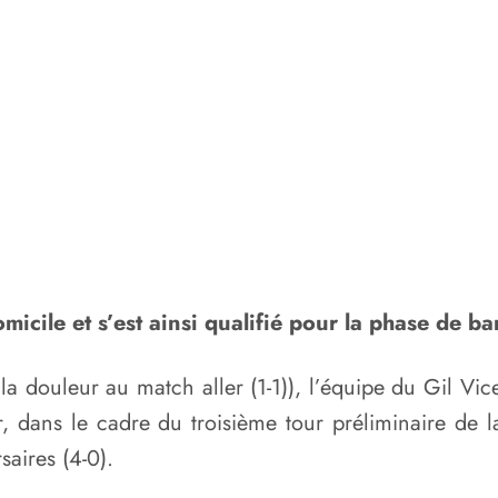
omicile et s’est ainsi qualifié pour la phase de 
douleur au match aller (1-1)), l’équipe du Gil Vicen
oir, dans le cadre du troisième tour préliminaire d
aires (4-0).