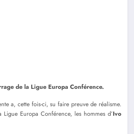
barrage de la Ligue Europa Conférence.
te a, cette fois-ci, su faire preuve de réalisme.
e la Ligue Europa Conférence, les hommes d’
Ivo