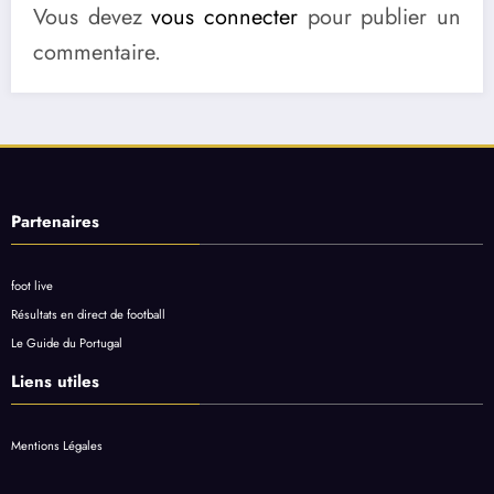
Vous devez
vous connecter
pour publier un
commentaire.
Partenaires
foot live
Résultats en direct de football
Le Guide du Portugal
Liens utiles
Mentions Légales