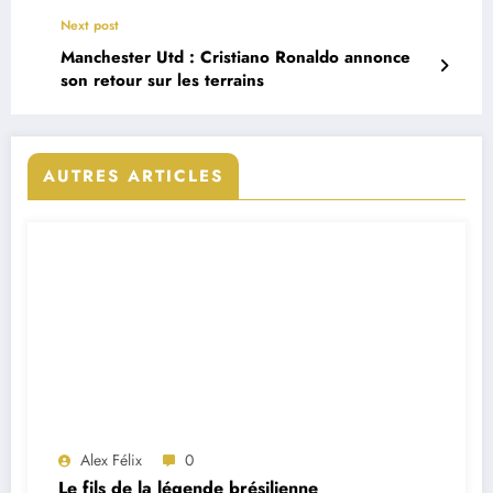
Next post
Manchester Utd : Cristiano Ronaldo annonce
son retour sur les terrains
AUTRES ARTICLES
Alex Félix
0
Le fils de la légende brésilienne