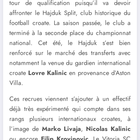
tour de qualification puisqu’il va devoir
affronter le Hajduk Split, club historique du
football croate. La saison passée, le club a
terminé à la seconde place du championnat
national. Cet été, le Hajduk s’est bien
renforcé sur le marché des transferts avec
notamment la venue du gardien international
croate
Lovre Kalinic
en provenance d’Aston
Villa.
Ces recrues viennent s’ajouter à un effectif
déjà très expérimenté qui compte dans ses
rangs plusieurs internationaux croates, à
l’image de
Marko Livaja
,
Nicolas Kalinic
ou encore
Filip Krovinovic
. Le Vitoria SC