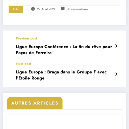
Actu
27 Août 2021
0 Commentaires
Previous post
Ligue Europa Conférence : La fin du rêve pour
Paços de Ferreira
Next post
Ligue Europa : Braga dans le Groupe F avec
l’Etoile Rouge
AUTRES ARTICLES