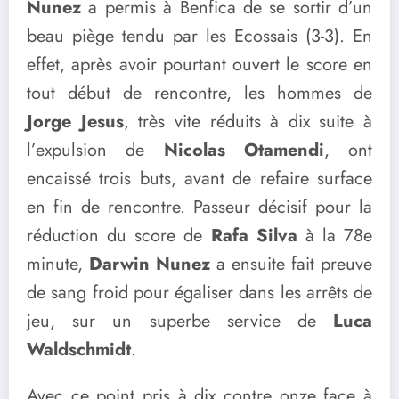
Nunez
a permis à Benfica de se sortir d’un
beau piège tendu par les Ecossais (3-3). En
effet, après avoir pourtant ouvert le score en
tout début de rencontre, les hommes de
Jorge Jesus
, très vite réduits à dix suite à
l’expulsion de
Nicolas Otamendi
, ont
encaissé trois buts, avant de refaire surface
en fin de rencontre. Passeur décisif pour la
réduction du score de
Rafa Silva
à la 78e
minute,
Darwin Nunez
a ensuite fait preuve
de sang froid pour égaliser dans les arrêts de
jeu, sur un superbe service de
Luca
Waldschmidt
.
Avec ce point pris à dix contre onze face à