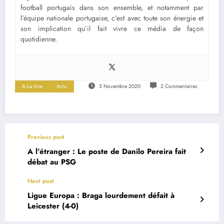
football portugais dans son ensemble, et notamment par
l’équipe nationale portugaise, c’est avec toute son énergie et
son implication qu’il fait vivre ce média de façon
quotidienne.
A La Une
Actu
5 Novembre 2020
2 Commentaires
Previous post
A l’étranger : Le poste de Danilo Pereira fait
débat au PSG
Next post
Ligue Europa : Braga lourdement défait à
Leicester (4-0)