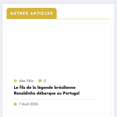
AUTRES ARTICLES
Alex Félix
0
Le fils de la légende brésilienne
Ronaldinho débarque au Portugal
7 Août 2026