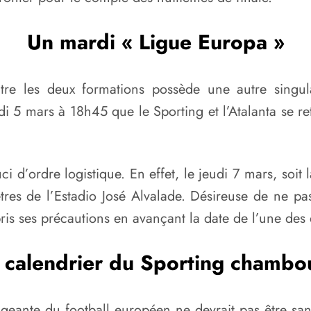
Un mardi « Ligue Europa »
ntre les deux formations possède une autre singula
rdi 5 mars à 18h45 que le Sporting et l’Atalanta se re
i d’ordre logistique. En effet, le jeudi 7 mars, soit 
tres de l’Estadio José Alvalade. Désireuse de ne p
is ses précautions en avançant la date de l’une des 
 calendrier du Sporting chambo
rigeante du football européen ne devrait pas être s