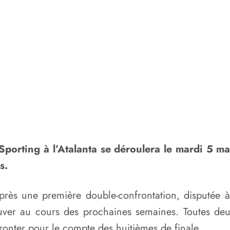
 Sporting à l’Atalanta se déroulera le mardi 5 ma
s.
près une première double-confrontation, disputée 
ouver au cours des prochaines semaines. Toutes deu
fronter pour le compte des huitièmes de finale.