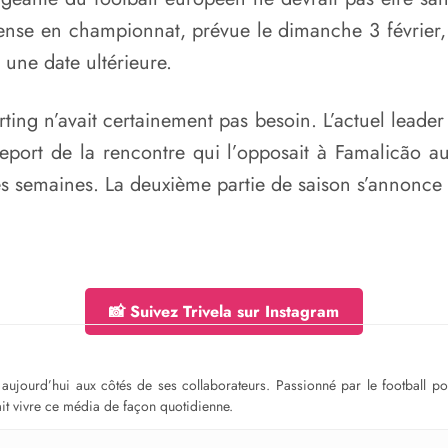
rense en championnat, prévue le dimanche 3 février, s
 une date ultérieure.
rting n’avait certainement pas besoin. L’actuel lead
eport de la rencontre qui l’opposait à Famalicão a
nes semaines. La deuxième partie de saison s’annon
📸 Suivez Trivela sur Instagram
ge aujourd’hui aux côtés de ses collaborateurs. Passionné par le football 
fait vivre ce média de façon quotidienne.