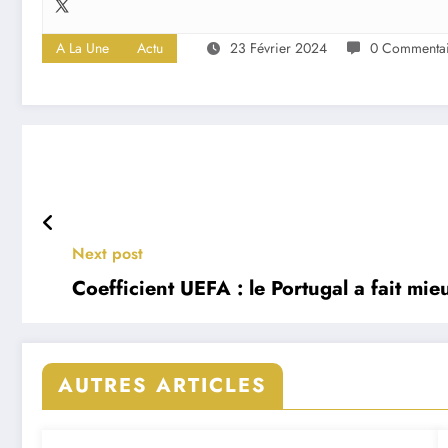
A La Une
Actu
23 Février 2024
0 Commentai
Next post
Coefficient UEFA : le Portugal a fait mie
AUTRES ARTICLES