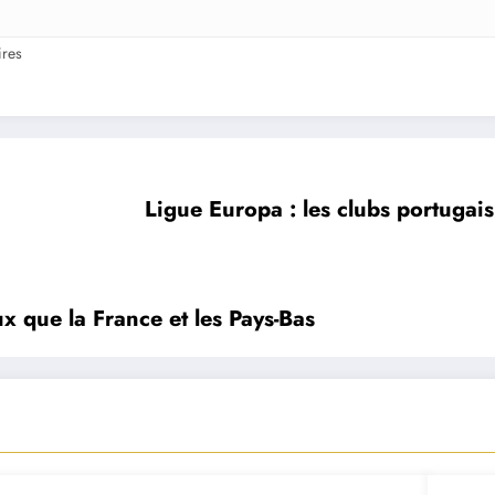
res
Ligue Europa : les clubs portugai
ux que la France et les Pays-Bas