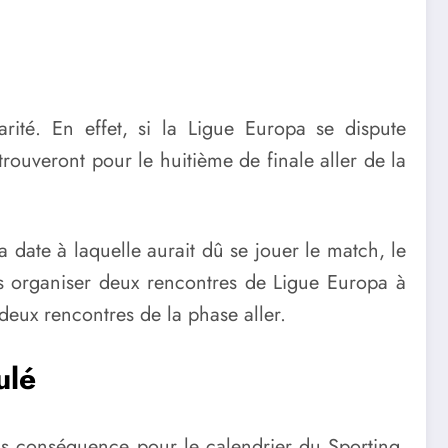
rité. En effet, si la Ligue Europa se dispute
trouveront pour le huitième de finale aller de la
la date à laquelle aurait dû se jouer le match, le
as organiser deux rencontres de Ligue Europa à
deux rencontres de la phase aller.
ulé
ans conséquence pour le calendrier du Sporting.