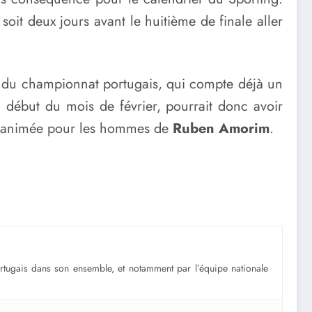
oit deux jours avant le huitième de finale aller
er du championnat portugais, qui compte déjà un
u début du mois de février, pourrait donc avoir
ce animée pour les hommes de
Ruben Amorim
.
portugais dans son ensemble, et notamment par l’équipe nationale