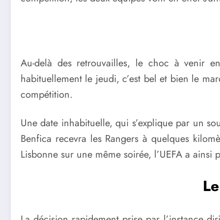
Au-delà des retrouvailles, le choc à venir e
habituellement le jeudi, c’est bel et bien le ma
compétition.
Une date inhabituelle, qui s’explique par un souc
Benfica recevra les Rangers à quelques kilomè
Lisbonne sur une même soirée, l’UEFA a ainsi pr
Le
La décision rapidement prise par l’instance di