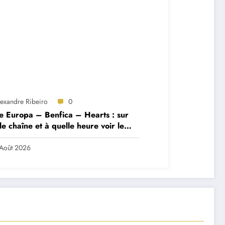
lexandre Ribeiro
0
e Europa – Benfica – Hearts : sur
le chaîne et à quelle heure voir le
ch ?
Août 2026