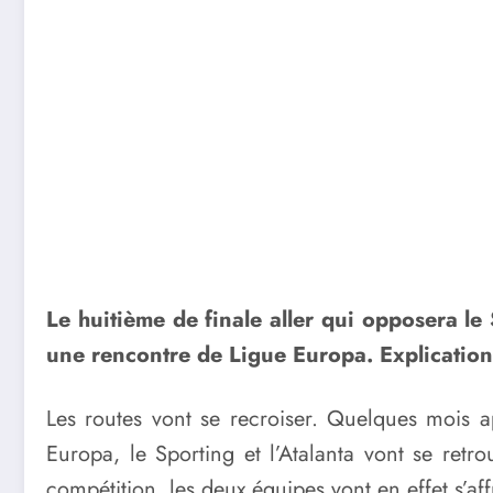
Le huitième de finale aller qui opposera le
une rencontre de Ligue Europa. Explication
Les routes vont se recroiser. Quelques mois a
Europa, le Sporting et l’Atalanta vont se retr
compétition, les deux équipes vont en effet s’af