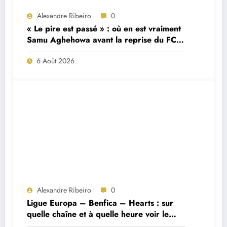
Alexandre Ribeiro
0
« Le pire est passé » : où en est vraiment
Samu Aghehowa avant la reprise du FC
Porto ?
6 Août 2026
Alexandre Ribeiro
0
Ligue Europa – Benfica – Hearts : sur
quelle chaîne et à quelle heure voir le
match ?