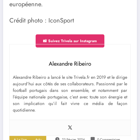
européenne.
Crédit photo : IconSport
📸 Suivez Trivela sur Instagram
Alexandre Ribeiro
Alexandre Ribeiro a lancé le site Trivela.fr en 2019 et le dirige
aujourd’hui aux côtés de ses collaborateurs. Passionné par le
football portugais dans son ensemble, et notamment par
l’équipe nationale portugaise, c’est avec toute son énergie et
son implication qu’il fait vivre ce média de façon
quotidienne.
A La Une
Actu
23 Février 2024
0 Commentaires