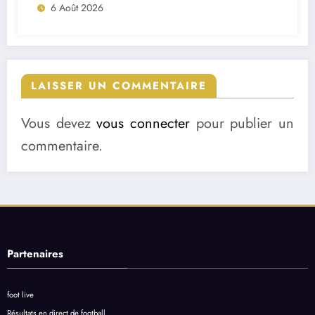
6 Août 2026
LAISSER UN COMMENTAIRE
Vous devez
vous connecter
pour publier un
commentaire.
Partenaires
foot live
Résultats en direct de football