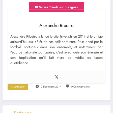
📸 Suivez Trivela sur Instagram
Alexandre Ribeiro
Alexandre Ribeiro a lancé le site Trivela.fr en 2019 et le dirige
aujourd’hui aux côtés de ses collaborateurs. Passionné par le
football portugais dans son ensemble, et notamment par
l’équipe nationale portugaise, c’est avec toute son énergie et
son implication qu’il fait vivre ce média de façon
quotidienne.
A L'étranger
2 Décembre 2019
0 Commentaires
Previous post