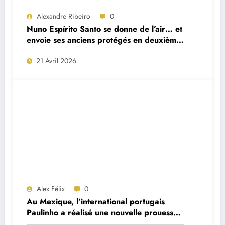
Alexandre Ribeiro
0
Nuno Espírito Santo se donne de l’air… et
envoie ses anciens protégés en deuxième
division
21 Avril 2026
Alex Félix
0
Au Mexique, l’international portugais
Paulinho a réalisé une nouvelle prouesse
remarquable cette nuit