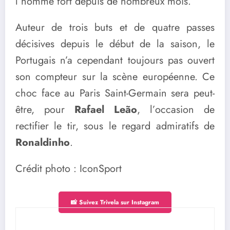
l’homme fort depuis de nombreux mois.
Auteur de trois buts et de quatre passes
décisives depuis le début de la saison, le
Portugais n’a cependant toujours pas ouvert
son compteur sur la scène européenne. Ce
choc face au Paris Saint-Germain sera peut-
être, pour
Rafael Leão
, l’occasion de
rectifier le tir, sous le regard admiratifs de
Ronaldinho
.
Crédit photo : IconSport
📸 Suivez Trivela sur Instagram