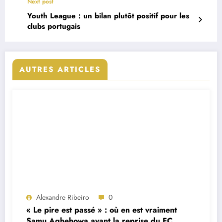
Next post
Youth League : un bilan plutôt positif pour les
clubs portugais
AUTRES ARTICLES
Alexandre Ribeiro
0
« Le pire est passé » : où en est vraiment
Samu Aghehowa avant la reprise du FC