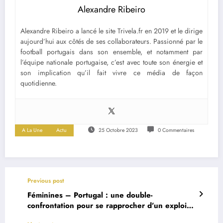
Alexandre Ribeiro
Alexandre Ribeiro a lancé le site Trivela.fr en 2019 et le dirige
aujourd’hui aux côtés de ses collaborateurs. Passionné par le
football portugais dans son ensemble, et notamment par
l’équipe nationale portugaise, c’est avec toute son énergie et
son implication qu’il fait vivre ce média de façon
quotidienne.
A La Une
Actu
25 Octobre 2023
0 Commentaires
Previous post
Féminines – Portugal : une double-
confrontation pour se rapprocher d’un exploit
historique