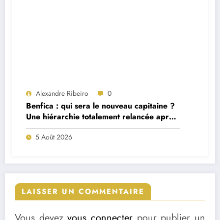
Alexandre Ribeiro
0
Benfica : qui sera le nouveau capitaine ?
Une hiérarchie totalement relancée après
deux départs majeurs
5 Août 2026
LAISSER UN COMMENTAIRE
Vous devez
vous connecter
pour publier un