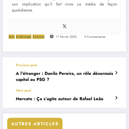
son implication qu’il fait vivre ce média de façon
quotidienne.
Actu
A L'étranger
A La Une
17 Février 2022
0 Commentaires
Previous post
A l’étranger : Danilo Pereira, un rôle désormais
capital au PSG ?
Next post
Mercato : Ça s’agite autour de Rafael Leão
AUTRES ARTICLES