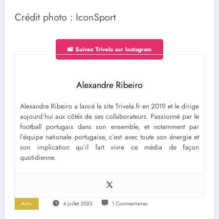
Crédit photo : IconSport
📸 Suivez Trivela sur Instagram
Alexandre Ribeiro
Alexandre Ribeiro a lancé le site Trivela.fr en 2019 et le dirige
aujourd’hui aux côtés de ses collaborateurs. Passionné par le
football portugais dans son ensemble, et notamment par
l’équipe nationale portugaise, c’est avec toute son énergie et
son implication qu’il fait vivre ce média de façon
quotidienne.
Actu
4 Juillet 2023
1 Commentaires