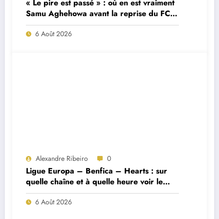
« Le pire est passé » : où en est vraiment
Samu Aghehowa avant la reprise du FC
Porto ?
6 Août 2026
Alexandre Ribeiro
0
Ligue Europa – Benfica – Hearts : sur
quelle chaîne et à quelle heure voir le
match ?
6 Août 2026